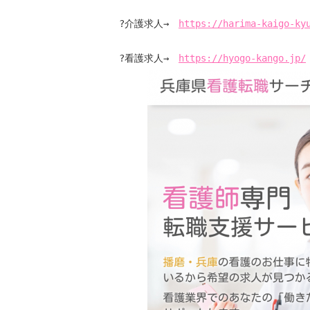
?介護求人→　
https://harima-kaigo-ky
?看護求人→　