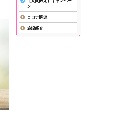
【期間限定】キャンペー
ン
コロナ関連
施設紹介