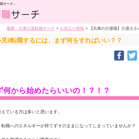
職サーチ」
播磨・兵庫介護転職サーチ
>
お役立ち情報
>
【兵庫の介護職】介護士さ
見❕❕転職するには、まず何をすればいい？？
ず何から始めたらいいの！？！？
考えている方は多いと思います。
、転職へのエネルギーが持てずそのままになってしまっていませんか？