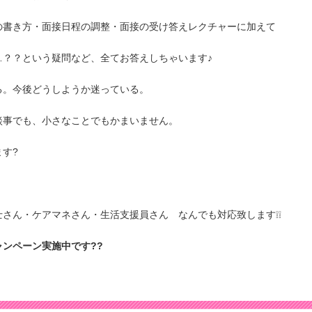
の書き方・面接日程の調整・面接の受け答えレクチャーに加えて
…？？という疑問など、全てお答えしちゃいます♪
る。今後どうしようか迷っている。
談事でも、小さなことでもかまいません。
す?
さん・ケアマネさん・生活支援員さん なんでも対応致します❕❕
ンペーン実施中です??