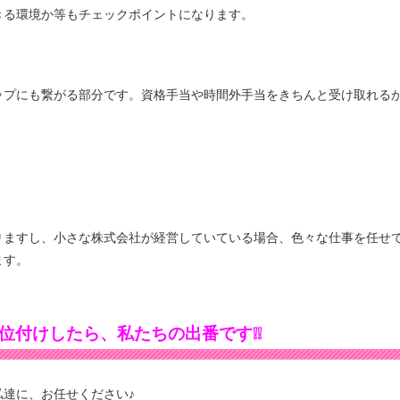
きる環境か等もチェックポイントになります。
ップにも繋がる部分です。資格手当や時間外手当をきちんと受け取れる
りますし、小さな株式会社が経営していている場合、色々な仕事を任せ
ます。
位付けしたら、私たちの出番です❕❕
達に、お任せください♪