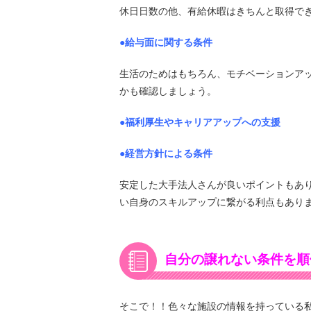
休日日数の他、有給休暇はきちんと取得で
●給与面に関する条件
生活のためはもちろん、モチベーションア
かも確認しましょう。
●福利厚生やキャリアアップへの支援
●経営方針による条件
安定した大手法人さんが良いポイントもあ
い自身のスキルアップに繋がる利点もあり
自分の譲れない条件を順
そこで！！色々な施設の情報を持っている私