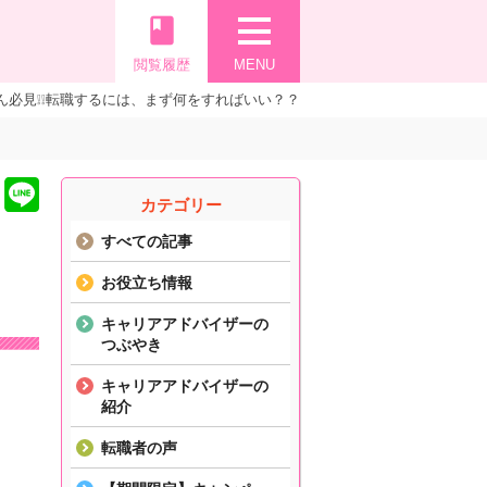
book
閲覧履歴
MENU
ん必見❕❕転職するには、まず何をすればいい？？
カテゴリー
すべての記事
お役立ち情報
キャリアアドバイザーの
つぶやき
キャリアアドバイザーの
紹介
転職者の声