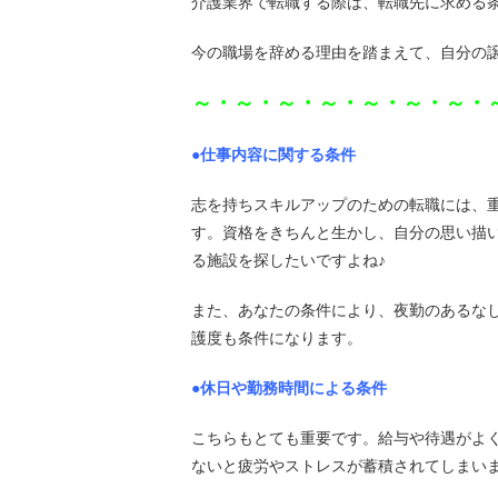
介護業界で転職する際は、転職先に求める条
今の職場を辞める理由を踏まえて、自分の
～・～・～・～・～・～・～・
●仕事内容に関する条件
志を持ちスキルアップのための転職には、
す。資格をきちんと生かし、自分の思い描
る施設を探したいですよね♪
また、あなたの条件により、夜勤のあるな
護度も条件になります。
●休日や勤務時間による条件
こちらもとても重要です。給与や待遇がよ
ないと疲労やストレスが蓄積されてしまい