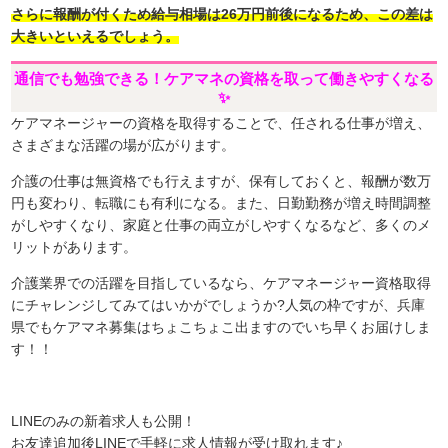
さらに報酬が付くため給与相場は26万円前後になるため、この差は
大きいといえるでしょう。
通信でも勉強できる！ケアマネの資格を取って働きやすくなる
✨
ケアマネージャーの資格を取得することで、任される仕事が増え、
さまざまな活躍の場が広がります。
介護の仕事は無資格でも行えますが、保有しておくと、報酬が数万
円も変わり、転職にも有利になる。また、日勤勤務が増え時間調整
がしやすくなり、家庭と仕事の両立がしやすくなるなど、多くのメ
リットがあります。
介護業界での活躍を目指しているなら、ケアマネージャー資格取得
にチャレンジしてみてはいかがでしょうか?人気の枠ですが、兵庫
県でもケアマネ募集はちょこちょこ出ますのでいち早くお届けしま
す！！
LINEのみの新着求人も公開！
お友達追加後LINEで手軽に求人情報が受け取れます♪