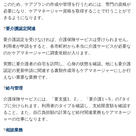
このため、ケアプランの作成や管理を行うためには、専門の資格が
必要になり、ケアマネージャー資格を取得することで行うことがで
きるようになります。
?
要介護認定関連
要介護認定を受けなければ、介護保険サービスは受けられません。
利用者が申請をすると、各市町村から本当に介護サービスが必要な
のかケアマネージャーに調査依頼が入ります。
実際に要介護者の自宅を訪問し、心身の状態を確認。他にも要介護
認定の更新申請に関連する書類作成等もケアマネージャーにしか行
えない重要な業務です。
?
給与管理
介護保険サービスには、「要支援1、2」、「要介護1～5」の7タイ
プに分けられます。利用者のタイプを確認し、支給限度額を確認す
ること。また、自己負担額の計算など給付関連業務もケアマネージ
ャーの仕事になります。
?
相談業務