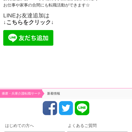
お仕事や家事の合間にも転職活動ができます☆
LINEお友達追加は
↓こちらをクリック↓
シフト制、完全週休2、土日祝休み、土日休み、日祝
未経
播磨・兵庫介護転職サーチ
新着情報
はじめての方へ
よくあるご質問