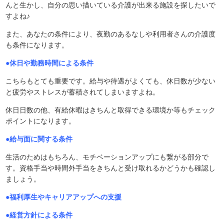
んと生かし、自分の思い描いている介護が出来る施設を探したいで
すよね♪
また、あなたの条件により、夜勤のあるなしや利用者さんの介護度
も条件になります。
●休日や勤務時間による条件
こちらもとても重要です。給与や待遇がよくても、休日数が少ない
と疲労やストレスが蓄積されてしまいますよね。
休日日数の他、有給休暇はきちんと取得できる環境か等もチェック
ポイントになります。
●給与面に関する条件
生活のためはもちろん、モチベーションアップにも繋がる部分で
す。資格手当や時間外手当をきちんと受け取れるかどうかも確認し
ましょう。
●福利厚生やキャリアアップへの支援
●経営方針による条件