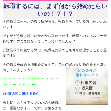
転職するには、まず何から始めたらい
いの！？！？
今の職場に何らかの思う所があり、転職を考えている方は多いと思
います。
ですがどう動けばいいかわからなかったり、転職へのエネルギーが
持てずそのままになってしまっていませんか？
介護業界で転職する際は、転職先に求める条件を整理することが重
要です❕❕
今の職場を辞める理由を踏まえて、自分の譲れない条件をまず洗い
出してみましょう♪
～・～・～・～・～・～・
～・～・～・～
●仕事内容に関する条件
志を持ちスキルアップのための転職に
は、重要なポイントです。資格をきち