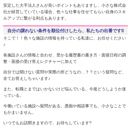
安定した大手法人さんが良いポイントもありますし、小さな株式会
社が経営していている場合、色々な仕事を任せてもらい自身のスキ
ルアップに繋がる利点もあります。
自分の譲れない条件を順位付けしたら、私たちの出番です❕❕
そこで！！色々な施設の情報を持っている私達に、お任せください
♪
各施設さんの情報と合わせ、受かる履歴書の書き方・面接日程の調
整・面接の受け答えレクチャーに加えて
自分では聞けない質問や実際の所どうなの…？？という疑問など、
全てお答えしちゃいます♪
また、転職とまではいかないけど悩んでいる。今後どうしようか迷
っている。
今働いている施設へ疑問がある。愚痴や相談事でも、小さなことで
もかまいません。
いつでもお話聞きますので、お待ちしています?