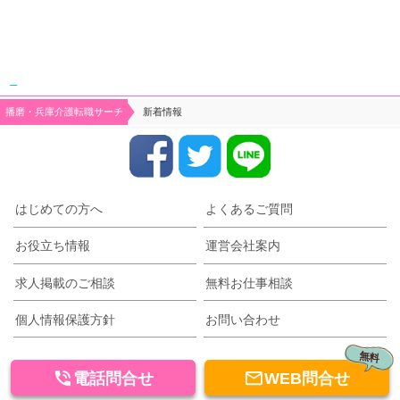
姫路市、加古川市、高砂市、加古郡、三木市、小野市、加東市、加西市、西脇市、明石市
でお仕事をお探しの方♬気軽にご相談下さい。
播磨・兵庫介護転職サーチ
新着情報
はじめての方へ
よくあるご質問
お役立ち情報
運営会社案内
求人掲載のご相談
無料お仕事相談
個人情報保護方針
お問い合わせ
無料


電話問合せ
WEB問合せ