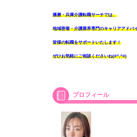
播磨・兵庫介護転職サーチでは、
地域密着・介護業界専門のキャリアアドバ
皆様の転職をサポートいたします！
ぜひお気軽にご相談くださいね(#^.^#)
プロフィール