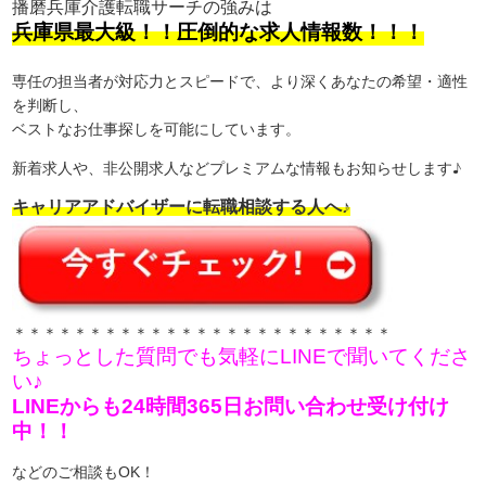
播磨兵庫介護転職サーチの強みは
兵庫県最大級！！圧倒的な求人情報数！！！
専任の担当者が対応力とスピードで、より深くあなたの希望・適性
を判断し、
ベストなお仕事探しを可能にしています。
新着求人や、非公開求人などプレミアムな情報もお知らせします♪
キャリアアドバイザーに転職相談する人へ♪
＊＊＊＊＊＊＊＊＊＊＊＊＊＊＊＊＊＊＊＊＊＊＊＊＊
ちょっとした質問でも気軽にLINEで聞いてくださ
い♪
LINEからも24時間365日お問い合わせ受け付け
中！！
などのご相談もOK！