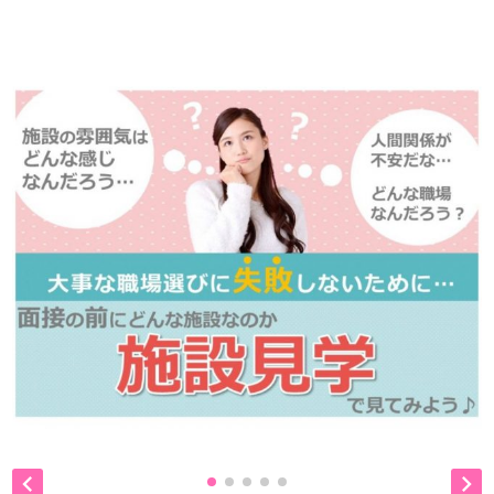
ので、
是非、掲載元をご覧ください。

