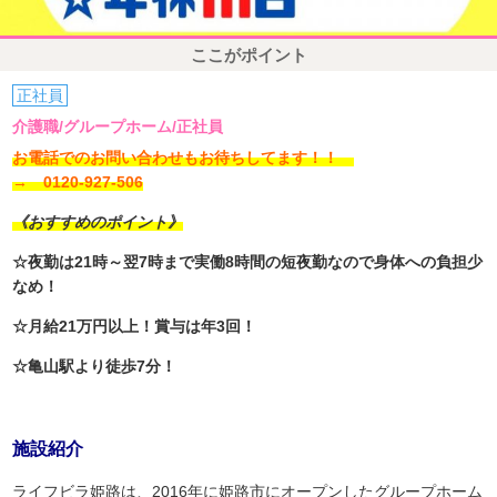
ここがポイント
正社員
介護職/グループホーム/正社員
お電話でのお問い合わせもお待ちしてます！！
→ 0120-927-506
《おすすめのポイント》
☆夜勤は21時～翌7時まで実働8時間の短夜勤なので身体への負担少
なめ！
☆月給21万円以上！賞与は年3回！
☆亀山駅より徒歩7分！
施設紹介
ライフビラ姫路は、2016年に姫路市にオープンしたグループホーム