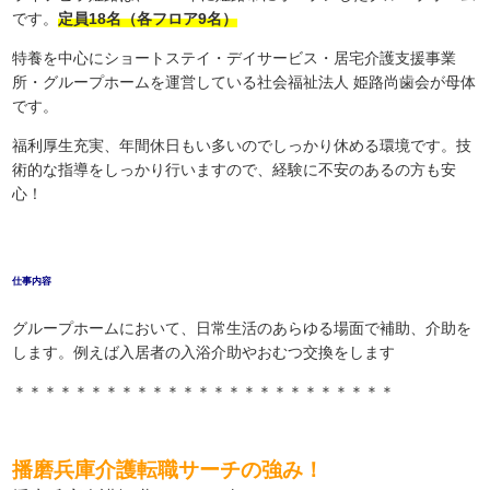
です。
定員18名（各フロア9名）
特養を中心にショートステイ・デイサービス・居宅介護支援事業
所・グループホームを運営している社会福祉法人 姫路尚歯会が母体
です。
福利厚生充実、年間休日もい多いのでしっかり休める環境です。技
術的な指導をしっかり行いますので、経験に不安のあるの方も安
心！
仕事内容
グループホームにおいて、日常生活のあらゆる場面で補助、介助を
します。例えば入居者の入浴介助やおむつ交換をします
＊＊＊＊＊＊＊＊＊＊＊＊＊＊＊＊＊＊＊＊＊＊＊＊＊
播磨兵庫介護転職サーチの強み！