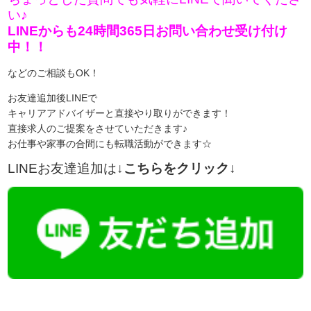
い♪
LINEからも24時間365日お問い合わせ受け付け
中！！
などのご相談もOK！
お友達追加後LINEで
キャリアアドバイザーと直接やり取りができます！
直接求人のご提案をさせていただきます♪
お仕事や家事の合間にも転職活動ができます☆
LINEお友達追加は
↓こちらをクリック↓
【今まさに indeed を見ている方へ】