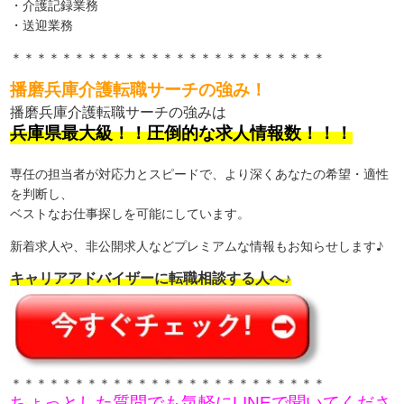
・介護記録業務
・送迎業務
＊＊＊＊＊＊＊＊＊＊＊＊＊＊＊＊＊＊＊＊＊＊＊＊＊
播磨兵庫介護転職サーチの強み！
播磨兵庫介護転職サーチの強みは
兵庫県最大級！！圧倒的な求人情報数！！！
専任の担当者が対応力とスピードで、より深くあなたの希望・適性
を判断し、
ベストなお仕事探しを可能にしています。
新着求人や、非公開求人などプレミアムな情報もお知らせします♪
キャリアアドバイザーに転職相談する人へ♪
＊＊＊＊＊＊＊＊＊＊＊＊＊＊＊＊＊＊＊＊＊＊＊＊＊
ちょっとした質問でも気軽にLINEで聞いてくださ