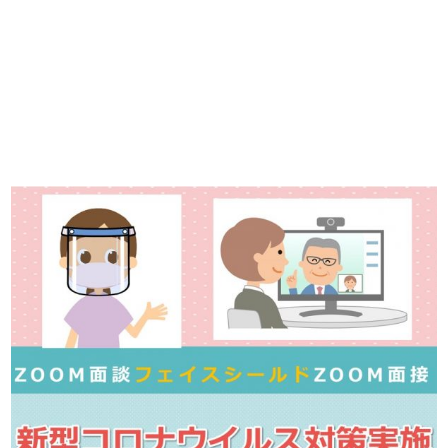
掲載元であれば、非公開求人もお知らせできプレミアム求人も多数！
播磨・兵庫介護転職サーチでは、この条件に類似した案件を多数掲載し
ています！
詳しくは・・・青いボタンをクリック♪
※「応募先へ進む」の青いボタンをクリックしても応募とはなりません
ので、
是非、掲載元をご覧ください。