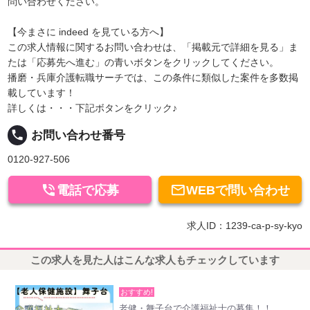
問い合わせください。
【今まさに indeed を見ている方へ】
この求人情報に関するお問い合わせは、「掲載元で詳細を見る」ま
たは「応募先へ進む」の青いボタンをクリックしてください。
播磨・兵庫介護転職サーチでは、この条件に類似した案件を多数掲
載しています！
詳しくは・・・下記ボタンをクリック♪
local_phone
お問い合わせ番号
0120-927-506


電話で応募
WEBで問い合わせ
求人ID：1239-ca-p-sy-kyo
この求人を見た人はこんな求人もチェックしています
おすすめ!
老健・舞子台で介護福祉士の募集！！