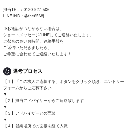
担当TEL ：0120-927-506
LINE＠ID：@fhe6568j
※お電話がつながらない場合は、
ショートメッセージ/LINEにてご連絡いたします。
ご都合の良いお時間、連絡手段を
ご返信いただきましたら、
ご希望に合わせてご連絡いたします！
replay
選考プロセス
【１】「この求人に応募する」ボタンをクリック頂き、エントリー
フォームからご応募下さい
▼
【２】担当アドバイザーからご連絡致します
▼
【３】アドバイザーとの面談
▼
【４】就業場所での面接を経て入職