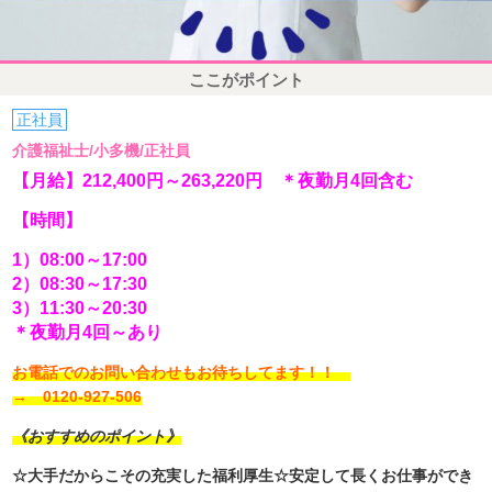
ここがポイント
正社員
介護福祉士/小多機/正社員
【月給】212,400円～263,220円 ＊夜勤月4回含む
【時間】
1）08:00～17:00
2）08:30～17:30
3）11:30～20:30
＊夜勤月4回～あり
お電話でのお問い合わせもお待ちしてます！！
→ 0120-927-506
《おすすめのポイント》
☆大手だからこその充実した福利厚生☆安定して長くお仕事ができ