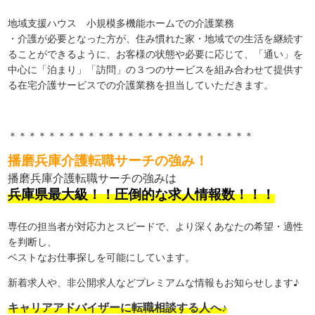
地域支援ハウス 小規模多機能ホームでの介護業務
・介護が必要となった方が、住み慣れた家・地域での生活を継続す
ることができるように、お客様の状態や必要に応じて、「通い」を
中心に「泊まり」「訪問」の３つのサービスを組み合わせて提供す
る在宅介護サービスでの介護業務を担当していただきます。
＊＊＊＊＊＊＊＊＊＊＊＊＊＊＊＊＊＊＊＊＊＊＊＊＊
播磨兵庫介護転職サーチの強み！
播磨兵庫介護転職サーチの強みは
兵庫県最大級！！圧倒的な求人情報数！！！
専任の担当者が対応力とスピードで、より深くあなたの希望・適性
を判断し、
ベストなお仕事探しを可能にしています。
新着求人や、非公開求人などプレミアムな情報もお知らせします♪
キャリアアドバイザーに転職相談する人へ♪