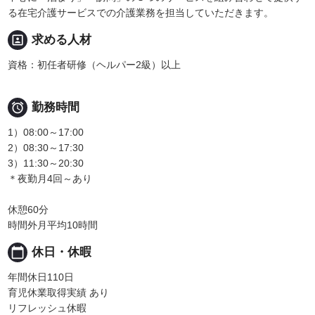
る在宅介護サービスでの介護業務を担当していただきます。
portrait
求める人材
資格：初任者研修（ヘルパー2級）以上

勤務時間
1）08:00～17:00
2）08:30～17:30
3）11:30～20:30
＊夜勤月4回～あり
休憩60分
時間外月平均10時間
calendar_today
休日・休暇
年間休日110日
育児休業取得実績 あり
リフレッシュ休暇