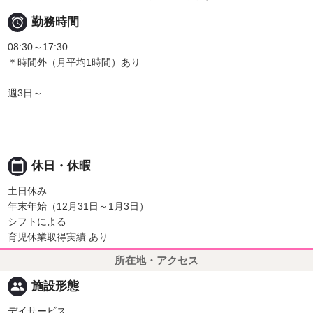

勤務時間
08:30～17:30
＊時間外（月平均1時間）あり
週3日～
calendar_today
休日・休暇
土日休み
年末年始（12月31日～1月3日）
シフトによる
育児休業取得実績 あり
所在地・アクセス
people
施設形態
デイサービス