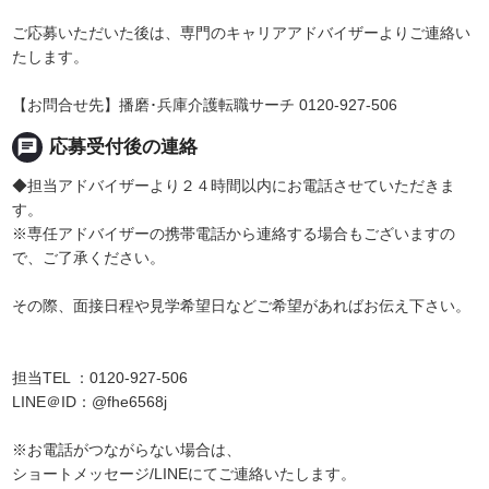
ご応募いただいた後は、専門のキャリアアドバイザーよりご連絡い
たします。
【お問合せ先】播磨･兵庫介護転職サーチ 0120-927-506
chat
応募受付後の連絡
◆担当アドバイザーより２４時間以内にお電話させていただきま
す。
※専任アドバイザーの携帯電話から連絡する場合もございますの
で、ご了承ください。
その際、面接日程や見学希望日などご希望があればお伝え下さい。
担当TEL ：0120-927-506
LINE＠ID：@fhe6568j
※お電話がつながらない場合は、
ショートメッセージ/LINEにてご連絡いたします。