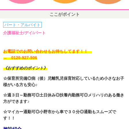
ここがポイント
パート・アルバイト
介護福祉士/デイ/パート
お電話でのお問い合わせもお待ちしてます！！
→ 0120-927-506
《おすすめのポイント》
☆保育所完備◎病（後）児離乳児保育対応しているため小さなお子
様がいる方も安心♪
☆週３日～勤務可◎土日休み◎扶養内勤務可◎メリハリのある働き
方ができます♪
☆マイカー通勤可◎小野市から車で３０分◎通勤もスムーズで
す！！