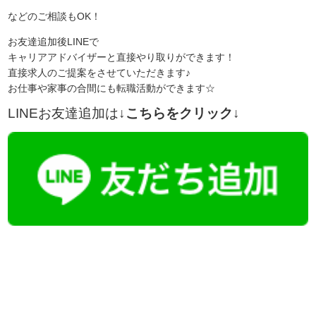
などのご相談もOK！
お友達追加後LINEで
キャリアアドバイザーと直接やり取りができます！
直接求人のご提案をさせていただきます♪
お仕事や家事の合間にも転職活動ができます☆
LINEお友達追加は
↓こちらをクリック↓
【今まさに indeed を見ている方へ】
掲載元であれば、非公開求人もお知らせできプレミアム求人も多数！
播磨・兵庫介護転職サーチでは、この条件に類似した案件を多数掲載し
ています！
詳しくは・・・青いボタンをクリック♪