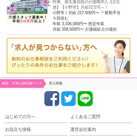
特養、粟生逢花苑の介護職求人【正社
員】【小野市】月給22万円～！
小野市 / 月給 227,500円〜 ＊夜勤手当
５回含む
年収 3,106,000円〜 想定年収
月給 258,500円〜 介護福祉士の場合
播磨・兵庫介護転職サーチ
求人情報
はじめての方へ
よくあるご質問
お役立ち情報
運営会社案内