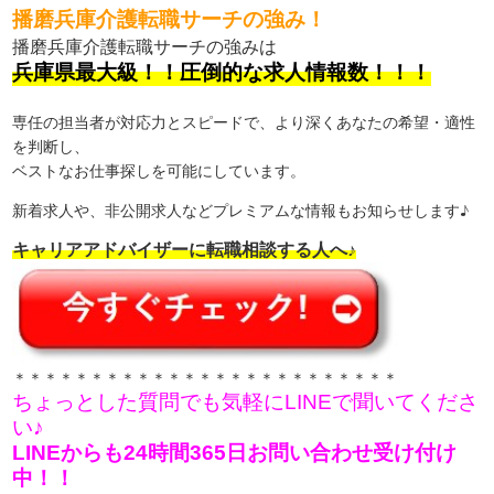
播磨兵庫介護転職サーチの強み！
播磨兵庫介護転職サーチの強みは
兵庫県最大級！！圧倒的な求人情報数！！！
専任の担当者が対応力とスピードで、より深くあなたの希望・適性
を判断し、
ベストなお仕事探しを可能にしています。
新着求人や、非公開求人などプレミアムな情報もお知らせします♪
キャリアアドバイザーに転職相談する人へ♪
＊＊＊＊＊＊＊＊＊＊＊＊＊＊＊＊＊＊＊＊＊＊＊＊＊
ちょっとした質問でも気軽にLINEで聞いてくださ
い♪
LINEからも24時間365日お問い合わせ受け付け
中！！