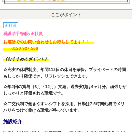
ここがポイント
正社員
看護助手/病院/正社員
お電話でのお問い合わせもお待ちしてます！！
→ 0120-927-506
《おすすめのポイント》
☆充実の休暇制度、年間112日の休日を確保。プライベートの時間
もしっかり確保でき、リフレッシュできます。
☆年2回の賞与（6月・12月）支給。過去実績は4ヶ月分。頑張りが
しっかりと評価される環境です。
☆二交代制で働きやすいシフトを採用。日勤は7.5時間勤務でメリ
ハリをつけて働ける環境が整っています。
施設紹介