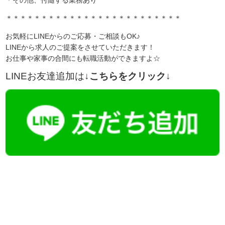
＊その他、付随する業務あり
＊＊＊＊＊＊＊＊＊＊＊＊＊＊＊＊＊＊＊＊＊＊＊＊＊
お気軽にLINEからのご応募・ご相談もOK♪
LINEから求人のご提案をさせていただきます！
お仕事や家事の合間にも転職活動ができますよ☆
LINEお友達追加は
↓こちらをクリック↓
【今まさに indeed を見ている方へ】
掲載元であれば、非公開求人もお知らせできプレミアム求人も多数！
播磨・兵庫介護転職サーチでは、この条件に類似した案件を多数掲載し
ています！
詳しくは・・・青いボタンをクリック♪