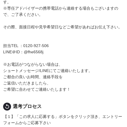
す。
※専任アドバイザーの携帯電話から連絡する場合もございますの
で、ご了承ください。
その際、面接日程や見学希望日などご希望があればお伝え下さい。
担当TEL ：0120-927-506
LINE＠ID：@fhe6568j
※お電話がつながらない場合は、
ショートメッセージ/LINEにてご連絡いたします。
ご都合の良いお時間、連絡手段を
ご返信いただきましたら、
ご希望に合わせてご連絡いたします！
replay
選考プロセス
【１】「この求人に応募する」ボタンをクリック頂き、エントリー
フォームからご応募下さい