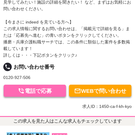
見学してみたい！施設の詳細を聞きたい！ など、まずはお気軽にお
問い合わせください。
【今まさに indeed を見ている方へ】
この求人情報に関するお問い合わせは、「掲載元で詳細を見る」ま
たは「応募先へ進む」の青いボタンをクリックしてください。
播磨・兵庫介護転職サーチでは、この条件に類似した案件を多数掲
載しています！
詳しくは・・・下記ボタンをクリック♪
local_phone
お問い合わせ番号
0120-927-506


電話で応募
WEBで問い合わせ
求人ID：1450-ca-f-kh-kyo
この求人を見た人はこんな求人もチェックしています