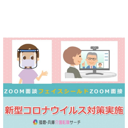
※「応募先へ進む」の青いボタンをクリックしても応募とはなりません
ので、
是非、掲載元をご覧ください。