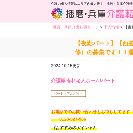
介護の求人情報はエリア内最大級！「播磨・兵庫介護転
播磨・兵庫介護転職サーチ
>
求人情報
>
【夜
【夜勤パート】【西脇
修）の募集です！！週
2024.10.15更新
介護職/有料老人ホーム/パート
パート・アルバイト
お電話でのお問い合わせもお待ちしてま
→ 0120-927-506
《おすすめのポイント》