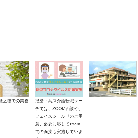
レミアム求人も多数！
似した案件を多数掲載しています！
ても応募とはなりませんので、
能区域での業務
播磨・兵庫介護転職サー
チでは、ZOOM面談や、
フェイスシールドのご用
意、必要に応じてzoom
での面接も実施していま