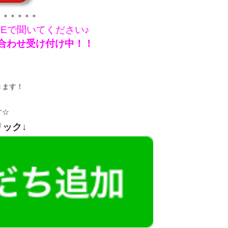
＊＊＊＊＊＊
NEで聞いてください♪
問い合わせ受け付け中！！
きます！
す☆
リック↓