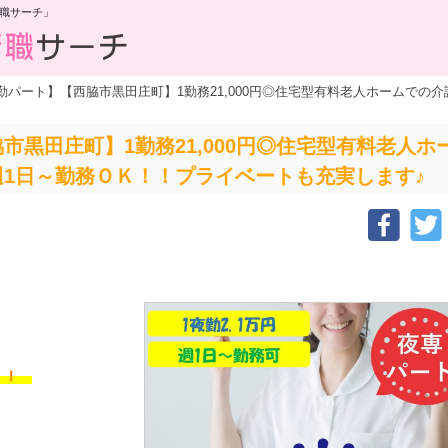
職サーチ」
勤パート】【西脇市黒田庄町】1勤務21,000円◎住宅型有料老人ホームでの
市黒田庄町】1勤務21,000円◎住宅型有料老人
1日～勤務ＯＫ！！プライベートも充実します♪
す！！