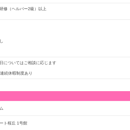
研修（ヘルパー2級）以上
し
日についてはご相談に応じます
間連続休暇制度あり
ム
ート桜丘 1号館