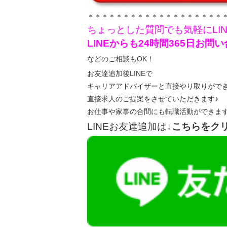
＊＊＊＊＊＊＊＊＊＊＊＊＊＊＊＊＊＊＊
ちょっとした質問でも気軽にLI
LINEからも24時間365日お
などのご相談もOK！
お友達追加後LINEで
キャリアアドバイザーと直接やり取りがで
直接求人のご提案をさせていただきます♪
お仕事や家事の合間にも転職活動ができま
LINEお友達追加は
↓こちらをク