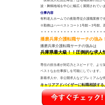
「医療法人社団正峰会」は地域医療の広が
波・舞鶴地域を中心に幅広く展開されてい
仕事内容
有料老人ホームでの夜勤専従介護職業務で
※勤務はハーベストコート1号館～3号館、
＊＊＊＊＊＊＊＊＊＊＊＊＊＊＊＊＊＊＊
播磨兵庫介護転職サーチの強み
播磨兵庫介護転職サーチの強みは
兵庫県最大級！！圧倒的な求人
専任の担当者が対応力とスピードで、より
ベストなお仕事探しを可能にしています。
新着求人や、非公開求人などプレミアムな情
キャリアアドバイザーに転職相談する