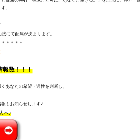
りと健康の共有「地域とともに、あなたと生きる。」を理念に、神戸・西
ます。
す
面接にて配属が決まります。
＊＊＊＊＊＊
！
情報数！！！
深くあなたの希望・適性を判断し、
報もお知らせします♪
人へ♪