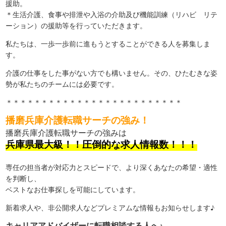
援助。
＊生活介護、食事や排泄や入浴の介助及び機能訓練（リハビ リテ
ーション）の援助等を行っていただきます。
私たちは、一歩一歩前に進もうとすることができる人を募集しま
す。
介護の仕事をした事がない方でも構いません。その、ひたむきな姿
勢が私たちのチームには必要です。
＊＊＊＊＊＊＊＊＊＊＊＊＊＊＊＊＊＊＊＊＊＊＊＊＊
播磨兵庫介護転職サーチの強み！
播磨兵庫介護転職サーチの強みは
兵庫県最大級！！圧倒的な求人情報数！！！
専任の担当者が対応力とスピードで、より深くあなたの希望・適性
を判断し、
ベストなお仕事探しを可能にしています。
新着求人や、非公開求人などプレミアムな情報もお知らせします♪
キャリアアドバイザーに転職相談する人へ♪