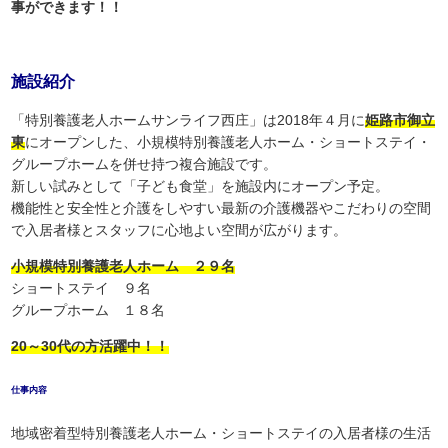
事ができます！！
施設紹介
「特別養護老人ホームサンライフ西庄」は2018年４月に
姫路市御立
東
にオープンした、小規模特別養護老人ホーム・ショートステイ・
グループホームを併せ持つ複合施設です。
新しい試みとして「子ども食堂」を施設内にオープン予定。
機能性と安全性と介護をしやすい最新の介護機器やこだわりの空間
で入居者様とスタッフに心地よい空間が広がります。
小規模特別養護老人ホーム ２９名
ショートステイ ９名
グループホーム １８名
20～30代の方活躍中！！
仕事内容
地域密着型特別養護老人ホーム・ショートステイの入居者様の生活