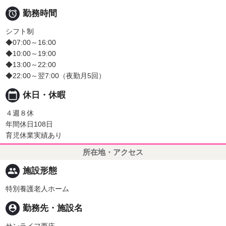

勤務時間
シフト制
◆07:00～16:00
◆10:00～19:00
◆13:00～22:00
◆22:00～翌7:00（夜勤月5回）
calendar_today
休日・休暇
４週８休
年間休日108日
育児休業実績あり
所在地・アクセス
people
施設形態
特別養護老人ホーム
person_pin
勤務先・施設名