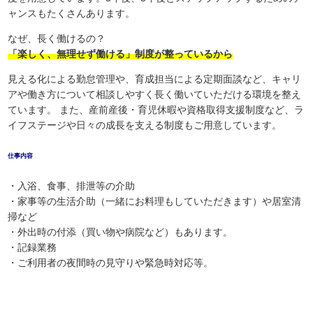
ャンスもたくさんあります。
なぜ、長く働けるの？
「楽しく、無理せず働ける」制度が整っているから
見える化による勤怠管理や、育成担当による定期面談など、キャリ
アや働き方について相談しやすく長く働いていただける環境を整え
ています。 また、産前産後・育児休暇や資格取得支援制度など、ラ
イフステージや日々の成長を支える制度もご用意しています。
仕事内容
・入浴、食事、排泄等の介助
・家事等の生活介助（一緒にお料理もしていただきます）や居室清
掃など
・外出時の付添（買い物や病院など）もあります。
・記録業務
・ご利用者の夜間時の見守りや緊急時対応等。