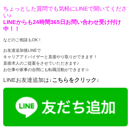
ちょっとした質問でも気軽にLINEで聞いてくださ
い♪
LINEからも24時間365日お問い合わせ受け付け
中！！
などのご相談もOK！
お友達追加後LINEで
キャリアアドバイザーと直接やり取りができます！
直接求人のご提案をさせていただきます♪
お仕事や家事の合間にも転職活動ができます☆
LINEお友達追加は
↓こちらをクリック↓