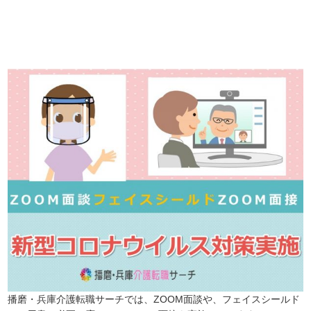
【今まさに indeed を見ている方へ】

この求人情報に関するお問い合わせは、「掲載元で詳細を見る」また
播磨・兵庫介護転職サーチでは、この条件に類似した案件を多数掲載し
詳しくは・・・下記ボタンをクリック♪
播磨・兵庫介護転職サーチでは、ZOOM面談や、フェイスシールド