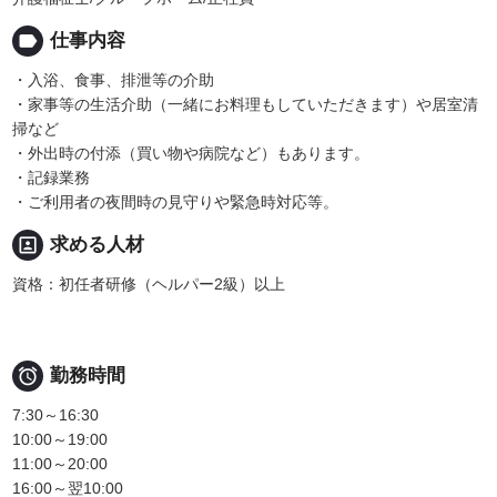
label
仕事内容
・入浴、食事、排泄等の介助
・家事等の生活介助（一緒にお料理もしていただきます）や居室清
掃など
・外出時の付添（買い物や病院など）もあります。
・記録業務
・ご利用者の夜間時の見守りや緊急時対応等。
portrait
求める人材
資格：初任者研修（ヘルパー2級）以上

勤務時間
7:30～16:30
10:00～19:00
11:00～20:00
16:00～翌10:00