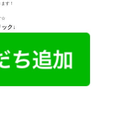
きます！
す☆
リック↓
レミアム求人も多数！
似した案件を多数掲載しています！
ても応募とはなりませんので、