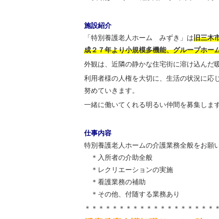
施設紹介
「特別養護老人ホーム みずき」は
旧三木
成２７年より小規模多機能、グループホーム
外観は、近隣の静かな住宅街に溶け込んだ
利用者様の人権を大切に、生活の状況に応
努めていきます。
一緒に働いてくれる明るい仲間を募集しま
仕事内容
特別養護老人ホームの介護業務全般をお願
＊入所者の介助全般
＊レクリエーションの実施
＊看護業務の補助
＊その他、付随する業務あり
＊＊＊＊＊＊＊＊＊＊＊＊＊＊＊＊＊＊＊