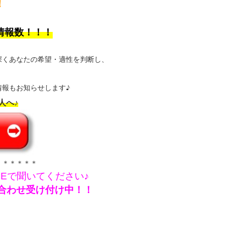
！
情報数！！！
深くあなたの希望・適性を判断し、
報もお知らせします♪
人へ♪
＊＊＊＊＊＊
NEで聞いてください♪
問い合わせ受け付け中！！