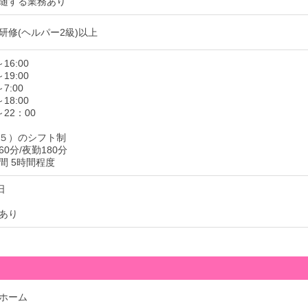
随する業務あり
研修(ヘルパー2級)以上
16:00
19:00
7:00
18:00
～22：00
５）のシフト制
0分/夜勤180分
間 5時間程度
日
あり
ホーム