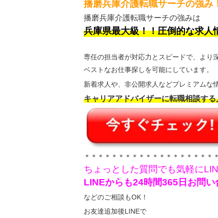
播磨兵庫介護転職サーチの強み
播磨兵庫介護転職サーチの強みは
兵庫県最大級！！圧倒的な求人
専任の担当者が対応力とスピードで、より
ベストなお仕事探しを可能にしています。
新着求人や、非公開求人などプレミアムな情
キャリアアドバイザーに転職相談する
＊＊＊＊＊＊＊＊＊＊＊＊＊＊＊＊＊＊＊
ちょっとした質問でも気軽にLI
LINEからも24時間365日お
などのご相談もOK！
お友達追加後LINEで