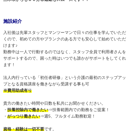
施設紹介
入社後は先輩スタッフとマンツーマンで日々の仕事を学んでいただ
くので、初めての方やブランクのある方でも安心して始めていただ
けます♪
勤務中は一人で行動するのではなく、スタッフ全員で利用者さんを
サポートするので、困った時はいつでも誰かがサポートをしてくれ
ます！
法人内行っている「初任者研修」という介護の最初のステップアッ
プとなる資格講座を働きながら受講する事も可
※費用助成有り
貴方の働きたい時間や日数を私共にお聞かせください。
・
扶養控除内で働きたい
⇒扶養範囲内での勤務をご提案！
・
がっつり働きたい
⇒週5、フルタイム勤務歓迎！
資格・経験は一切不要
です。