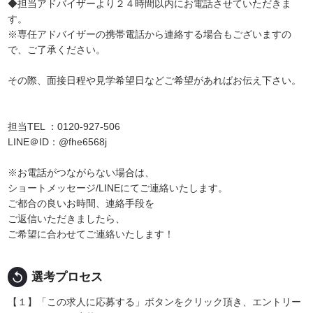
◆担当アドバイザーより２４時間以内にお電話させていただきま
す。
※専任アドバイザーの携帯電話から連絡する場合もございますの
で、ご了承ください。
その際、面接日程や見学希望日などご希望があればお伝え下さい。
担当TEL ：0120-927-506
LINE＠ID：@fhe6568j
※お電話がつながらない場合は、
ショートメッセージ/LINEにてご連絡いたします。
ご都合の良いお時間、連絡手段を
ご返信いただきましたら、
ご希望に合わせてご連絡いたします！
replay
選考プロセス
【１】「この求人に応募する」ボタンをクリック頂き、エントリー