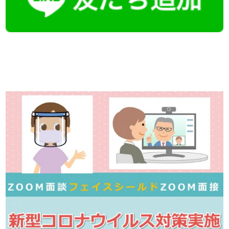
【今まさに indeed を見ている方へ】

この求人情報に関するお問い合わせは、「掲載元で詳細を見る」また
播磨・兵庫介護転職サーチでは、この条件に類似した案件を多数掲載し
詳しくは・・・下記ボタンをクリック♪