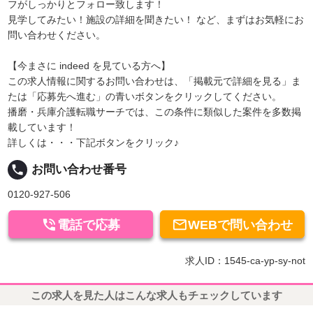
フがしっかりとフォロー致します！
見学してみたい！施設の詳細を聞きたい！ など、まずはお気軽にお
問い合わせください。
【今まさに indeed を見ている方へ】
この求人情報に関するお問い合わせは、「掲載元で詳細を見る」ま
たは「応募先へ進む」の青いボタンをクリックしてください。
播磨・兵庫介護転職サーチでは、この条件に類似した案件を多数掲
載しています！
詳しくは・・・下記ボタンをクリック♪
local_phone
お問い合わせ番号
0120-927-506


電話で応募
WEBで問い合わせ
求人ID：1545-ca-yp-sy-not
この求人を見た人はこんな求人もチェックしています