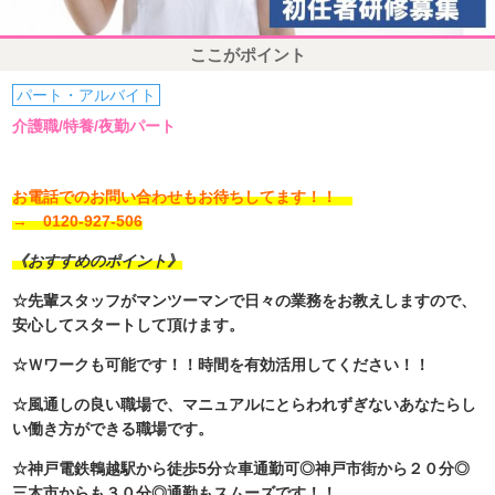
ここがポイント
パート・アルバイト
介護職/特養/夜勤パート
お電話でのお問い合わせもお待ちしてます！！
→ 0120-927-506
《おすすめのポイント》
☆先輩スタッフがマンツーマンで日々の業務をお教えしますので、
安心してスタートして頂けます。
☆Ｗワークも可能です！！時間を有効活用してください！！
☆風通しの良い職場で、マニュアルにとらわれずぎないあなたらし
い働き方ができる職場です。
☆神戸電鉄鵯越駅から徒歩5分☆車通勤可◎神戸市街から２０分◎
三木市からも３０分◎通勤もスムーズです！！