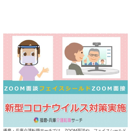
詳しくは・・・青いボタンをクリック♪
※「応募先へ進む」の青いボタンをクリックしても応募とはなりません
ので、
是非、掲載元をご覧ください。
播磨・兵庫介護転職サーチでは、ZOOM面談や、フェイスシールド