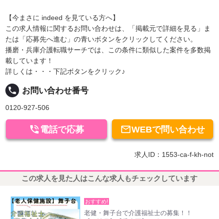
【今まさに indeed を見ている方へ】
この求人情報に関するお問い合わせは、「掲載元で詳細を見る」ま
たは「応募先へ進む」の青いボタンをクリックしてください。
播磨・兵庫介護転職サーチでは、この条件に類似した案件を多数掲
載しています！
詳しくは・・・下記ボタンをクリック♪
local_phone
お問い合わせ番号
0120-927-506


電話で応募
WEBで問い合わせ
求人ID：1553-ca-f-kh-not
この求人を見た人はこんな求人もチェックしています
おすすめ!
老健・舞子台で介護福祉士の募集！！