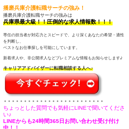
播磨兵庫介護転職サーチの強み！
播磨兵庫介護転職サーチの強みは
兵庫県最大級！！圧倒的な求人情報数！！！
専任の担当者が対応力とスピードで、より深くあなたの希望・適性
を判断し、
ベストなお仕事探しを可能にしています。
新着求人や、非公開求人などプレミアムな情報もお知らせします♪
キャリアアドバイザーに転職相談する人へ♪
＊＊＊＊＊＊＊＊＊＊＊＊＊＊＊＊＊＊＊＊＊＊＊＊＊
ちょっとした質問でも気軽にLINEで聞いてくださ
い♪
LINEからも24時間365日お問い合わせ受け付け
中！！