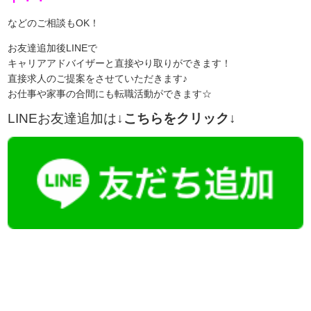
などのご相談もOK！
お友達追加後LINEで
キャリアアドバイザーと直接やり取りができます！
直接求人のご提案をさせていただきます♪
お仕事や家事の合間にも転職活動ができます☆
LINEお友達追加は
↓こちらをクリック↓
【今まさに indeed を見ている方へ】
掲載元であれば、非公開求人もお知らせできプレミアム求人も多数！
播磨・兵庫介護転職サーチでは、この条件に類似した案件を多数掲載し
ています！