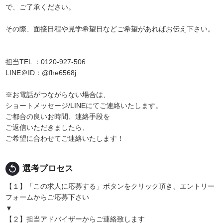
で、ご了承ください。
その際、面接日程や見学希望日などご希望があればお伝え下さい。
担当TEL ：0120-927-506
LINE＠ID：@fhe6568j
※お電話がつながらない場合は、
ショートメッセージ/LINEにてご連絡いたします。
ご都合の良いお時間、連絡手段を
ご返信いただきましたら、
ご希望に合わせてご連絡いたします！
replay
選考プロセス
【１】「この求人に応募する」ボタンをクリック頂き、エントリー
フォームからご応募下さい
▼
【２】担当アドバイザーからご連絡致します