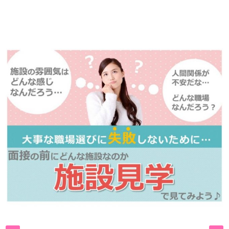
※「応募先へ進む」の青いボタンをクリックしても応募とはなりません
ので、
是非、掲載元をご覧ください。