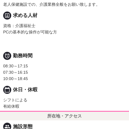
老人保健施設での、介護業務全般をお願い致します。
portrait
求める人材
資格：介護福祉士
PCの基本的な操作が可能な方

勤務時間
08:30～17:15
07:30～16:15
10:00～18:45
calendar_today
休日・休暇
シフトによる
有給休暇
所在地・アクセス
people
施設形態