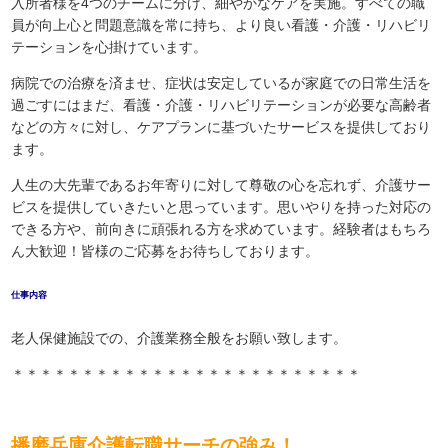
入所者様を4つのチームに分け、細やかなケアを実施。すべての職
員が向上心と問題意識を常に持ち、より良い看護・介護・リハビリ
テーションを心掛けています。
病院での治療を済ませ、症状は安定しているが家庭での日常生活を
過ごすにはまだ、看護・介護・リハビリテーションが必要な高齢者
などの方々に対し、ケアプランに基づいたサービスを提供しており
ます。
人生の大先輩であるお年寄りに対して尊敬の心を忘れず、介護サー
ビスを提供していきたいと思っています。思いやりを持った対応の
できる方や、前向きに頑張れる方を求めています。経験者はもちろ
ん大歓迎！皆様のご応募をお待ちしております。
仕事内容
老人保健施設での、介護業務全般をお願い致します。
＊＊＊＊＊＊＊＊＊＊＊＊＊＊＊＊＊＊＊＊＊＊＊＊＊
播磨兵庫介護転職サーチの強み！