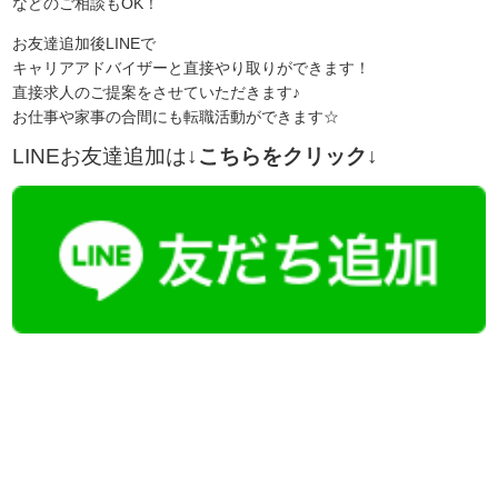
などのご相談もOK！
お友達追加後LINEで
キャリアアドバイザーと直接やり取りができます！
直接求人のご提案をさせていただきます♪
お仕事や家事の合間にも転職活動ができます☆
LINEお友達追加は
↓こちらをクリック↓
【今まさに indeed を見ている方へ】
掲載元であれば、非公開求人もお知らせできプレミアム求人も多数！
播磨・兵庫介護転職サーチでは、この条件に類似した案件を多数掲載し
ています！
詳しくは・・・青いボタンをクリック♪