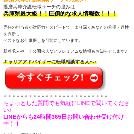
播磨兵庫介護転職サーチの強みは
兵庫県最大級！！圧倒的な求人情報数！！！
専任の担当者が対応力とスピードで、より深くあなたの希望・適性
を判断し、
ベストなお仕事探しを可能にしています。
新着求人や、非公開求人などプレミアムな情報もお知らせします♪
キャリアアドバイザーに転職相談する人へ♪
＊＊＊＊＊＊＊＊＊＊＊＊＊＊＊＊＊＊＊＊＊＊＊＊＊
ちょっとした質問でも気軽にLINEで聞いてくださ
い♪
LINEからも24時間365日お問い合わせ受け付け
中！！