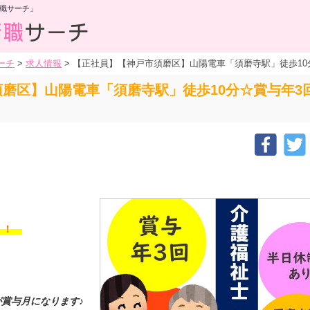
職サーチ」
ーチ
>
求人情報
>
【正社員】【神戸市須磨区】山陽電車「須磨寺駅」徒歩10
磨区】山陽電車「須磨寺駅」徒歩10分☆賞与年3
す！！
が賞与月になります♪