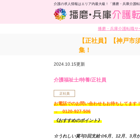
介護の求人情報はエリア内最大級！「播磨・兵庫介護転
播磨・兵庫介護転職サ
【正社員】【神戸市須
集！
2024.10.15更新
介護福祉士/特養/正社員
正社員
お電話でのお問い合わせもお待ちしてま
→ 0120-927-506
《おすすめのポイント》
☆うれしい賞与3回支給☆6月、12月、3月