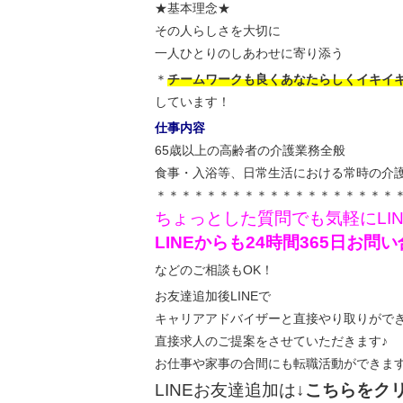
★基本理念★
その人らしさを大切に
一人ひとりのしあわせに寄り添う
＊
チームワークも良くあなたらしくイキイ
しています！
仕事内容
65歳以上の高齢者の介護業務全般
食事・入浴等、日常生活における常時の介
＊＊＊＊＊＊＊＊＊＊＊＊＊＊＊＊＊＊＊
ちょっとした質問でも気軽にLI
LINEからも24時間365日お
などのご相談もOK！
お友達追加後LINEで
キャリアアドバイザーと直接やり取りがで
直接求人のご提案をさせていただきます♪
お仕事や家事の合間にも転職活動ができま
LINEお友達追加は
↓こちらをク