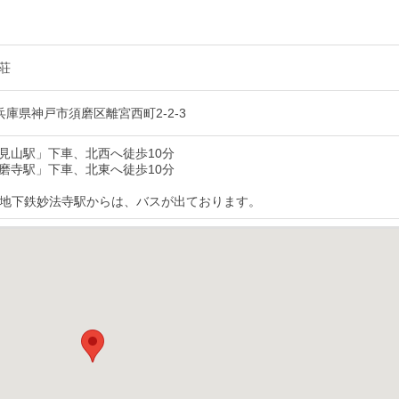
荘
7 兵庫県神戸市須磨区離宮西町2-2-3
見山駅」下車、北西へ徒歩10分
磨寺駅」下車、北東へ徒歩10分
、地下鉄妙法寺駅からは、バスが出ております。