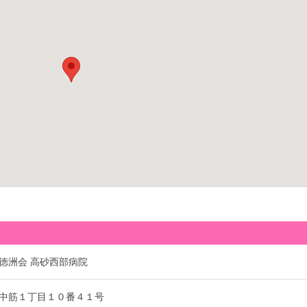
徳洲会 高砂西部病院
中筋１丁目１０番４１号