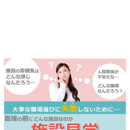
掲載元であれば、非公開求人もお知らせできプレミアム求人も多数！
播磨・兵庫介護転職サーチでは、この条件に類似した案件を多数掲載し
ています！
詳しくは・・・青いボタンをクリック♪
※「応募先へ進む」の青いボタンをクリックしても応募とはなりません
ので、
是非、掲載元をご覧ください。