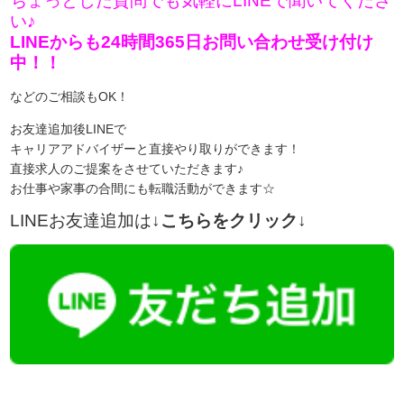
ちょっとした質問でも気軽にLINEで聞いてくださ
い♪
LINEからも24時間365日お問い合わせ受け付け
中！！
などのご相談もOK！
お友達追加後LINEで
キャリアアドバイザーと直接やり取りができます！
直接求人のご提案をさせていただきます♪
お仕事や家事の合間にも転職活動ができます☆
LINEお友達追加は
↓こちらをクリック↓
【今まさに indeed を見ている方へ】