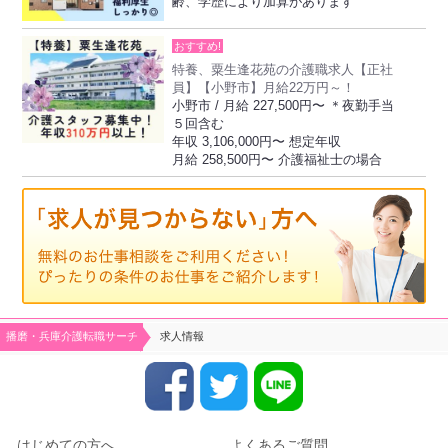
齢、学歴により加算があります
おすすめ!
特養、粟生逢花苑の介護職求人【正社
員】【小野市】月給22万円～！
小野市 / 月給 227,500円〜 ＊夜勤手当
５回含む
年収 3,106,000円〜 想定年収
月給 258,500円〜 介護福祉士の場合
播磨・兵庫介護転職サーチ
求人情報
はじめての方へ
よくあるご質問