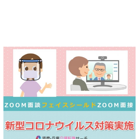
ています！
詳しくは・・・青いボタンをクリック♪
※「応募先へ進む」の青いボタンをクリックしても応募とはなりません
ので、
是非、掲載元をご覧ください。