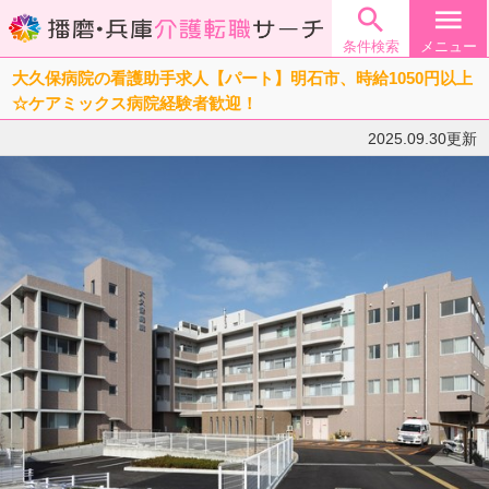

menu
条件検索
メニュー
大久保病院の看護助手求人【パート】明石市、時給1050円以上
☆ケアミックス病院経験者歓迎！
2025.09.30更新