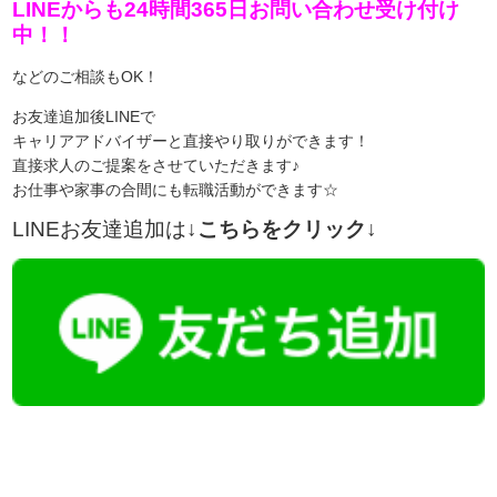
LINEからも24時間365日お問い合わせ受け付け
中！！
などのご相談もOK！
お友達追加後LINEで
キャリアアドバイザーと直接やり取りができます！
直接求人のご提案をさせていただきます♪
お仕事や家事の合間にも転職活動ができます☆
LINEお友達追加は
↓こちらをクリック↓
【今まさに indeed を見ている方へ】
掲載元であれば、非公開求人もお知らせできプレミアム求人も多数！
播磨・兵庫介護転職サーチでは、この条件に類似した案件を多数掲載し