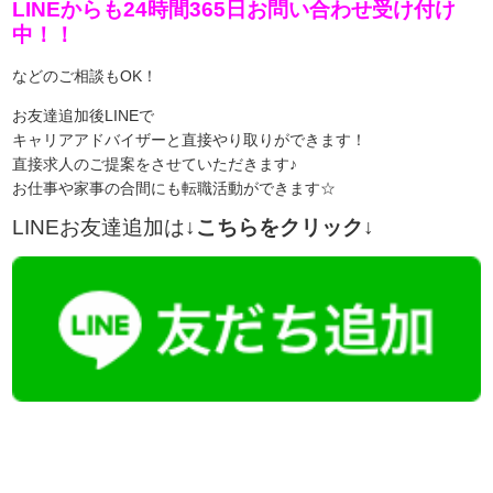
LINEからも24時間365日お問い合わせ受け付け
中！！
などのご相談もOK！
お友達追加後LINEで
キャリアアドバイザーと直接やり取りができます！
直接求人のご提案をさせていただきます♪
お仕事や家事の合間にも転職活動ができます☆
LINEお友達追加は
↓こちらをクリック↓
【今まさに indeed を見ている方へ】

この求人情報に関するお問い合わせは、「掲載元で詳細を見る」また
播磨・兵庫介護転職サーチでは、この条件に類似した案件を多数掲載し