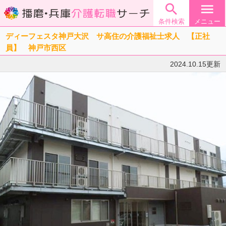

menu
条件検索
メニュー
ディーフェスタ神戸大沢 サ高住の介護福祉士求人 【正社
員】 神戸市西区
2024.10.15更新