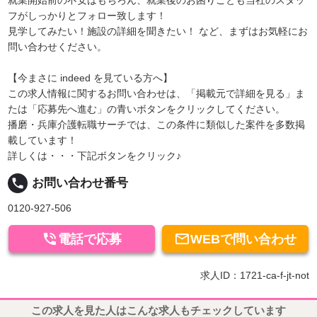
フがしっかりとフォロー致します！
見学してみたい！施設の詳細を聞きたい！ など、まずはお気軽にお
問い合わせください。
【今まさに indeed を見ている方へ】
この求人情報に関するお問い合わせは、「掲載元で詳細を見る」ま
たは「応募先へ進む」の青いボタンをクリックしてください。
播磨・兵庫介護転職サーチでは、この条件に類似した案件を多数掲
載しています！
詳しくは・・・下記ボタンをクリック♪
local_phone
お問い合わせ番号
0120-927-506


電話で応募
WEBで問い合わせ
求人ID：1721-ca-f-jt-not
この求人を見た人はこんな求人もチェックしています