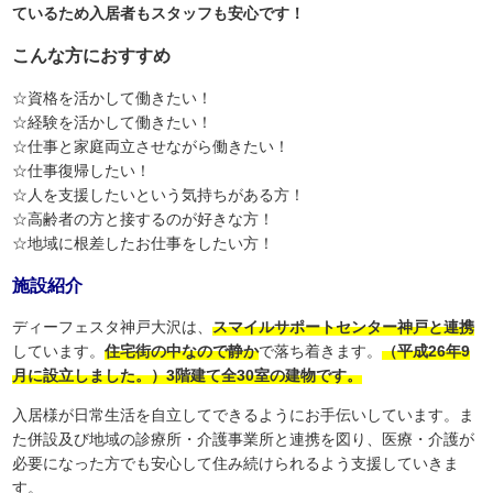
ているため入居者もスタッフも安心です！
こんな方におすすめ
☆資格を活かして働きたい！
☆経験を活かして働きたい！
☆仕事と家庭両立させながら働きたい！
☆仕事復帰したい！
☆人を支援したいという気持ちがある方！
☆高齢者の方と接するのが好きな方！
☆地域に根差したお仕事をしたい方！
施設紹介
ディーフェスタ神戸大沢は、
スマイルサポートセンター神戸と連携
しています。
住宅街の中なので静か
で落ち着きます。
（平成26年9
月に設立しました。）3階建て全30室の建物です。
入居様が日常生活を自立してできるようにお手伝いしています。ま
た併設及び地域の診療所・介護事業所と連携を図り、医療・介護が
必要になった方でも安心して住み続けられるよう支援していきま
す。