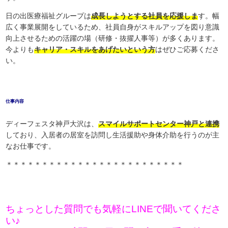
日の出医療福祉グループは
成長しようとする社員を応援しま
す。幅
広く事業展開をしているため、社員自身がスキルアップを図り意識
向上させるための活躍の場（研修・抜擢人事等）が多くあります。
今よりも
キャリア・スキルをあげたいという方
はぜひご応募くださ
い。
仕事内容
ディーフェスタ神戸大沢は、
スマイルサポートセンター神戸と連携
しており、入居者の居室を訪問し生活援助や身体介助を行うのが主
なお仕事です。
＊＊＊＊＊＊＊＊＊＊＊＊＊＊＊＊＊＊＊＊＊＊＊＊＊
ちょっとした質問でも気軽にLINEで聞いてくださ
い♪