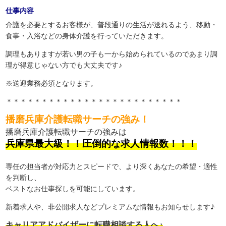
仕事内容
介護を必要とするお客様が、普段通りの生活が送れるよう、移動・
食事・入浴などの身体介護を行っていただきます。
調理もありますが若い男の子も一から始められているのであまり調
理が得意じゃない方でも大丈夫です♪
※送迎業務必須となります。
＊＊＊＊＊＊＊＊＊＊＊＊＊＊＊＊＊＊＊＊＊＊＊＊＊
播磨兵庫介護転職サーチの強み！
播磨兵庫介護転職サーチの強みは
兵庫県最大級！！圧倒的な求人情報数！！！
専任の担当者が対応力とスピードで、より深くあなたの希望・適性
を判断し、
ベストなお仕事探しを可能にしています。
新着求人や、非公開求人などプレミアムな情報もお知らせします♪
キャリアアドバイザーに転職相談する人へ♪