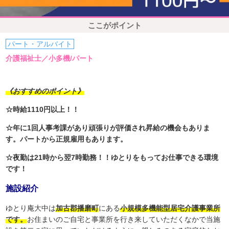
ここがポイント
パート・アルバイト
介護福祉士／小多機/パート
《おすすめのポイント》
☆時給1110円以上！！
☆年に1回人事考課があり頑張りが評価され昇給の機会もありま
す。パートから正規雇用もあります。
☆夜勤は21時から翌7時勤務！！ゆとりをもってお仕事できる環境
です！
施設紹介
ゆとり庵大中は
加古郡播磨町
にある
小規模多機能型居宅介護事業所
です。
お住まいのご自宅と事業所を行き来していただくなかで当施