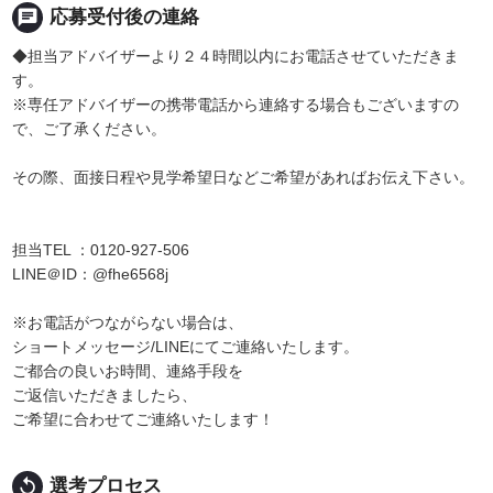
chat
応募受付後の連絡
◆担当アドバイザーより２４時間以内にお電話させていただきま
す。
※専任アドバイザーの携帯電話から連絡する場合もございますの
で、ご了承ください。
その際、面接日程や見学希望日などご希望があればお伝え下さい。
担当TEL ：0120-927-506
LINE＠ID：@fhe6568j
※お電話がつながらない場合は、
ショートメッセージ/LINEにてご連絡いたします。
ご都合の良いお時間、連絡手段を
ご返信いただきましたら、
ご希望に合わせてご連絡いたします！
replay
選考プロセス