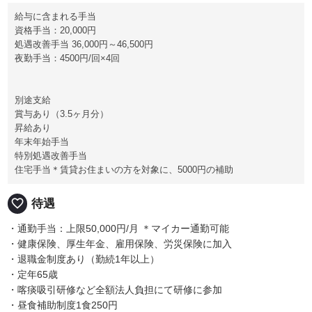
給与に含まれる手当
資格手当：20,000円
処遇改善手当 36,000円～46,500円
夜勤手当：4500円/回×4回
別途支給
賞与あり（3.5ヶ月分）
昇給あり
年末年始手当
特別処遇改善手当
住宅手当＊賃貸お住まいの方を対象に、5000円の補助
favorite_border
待遇
・通勤手当：上限50,000円/月 ＊マイカー通勤可能
・健康保険、厚生年金、雇用保険、労災保険に加入
・退職金制度あり（勤続1年以上）
・定年65歳
・喀痰吸引研修など全額法人負担にて研修に参加
・昼食補助制度1食250円