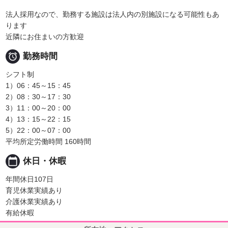
法人採用なので、勤務する施設は法人内の別施設になる可能性もあ
ります
近隣にお住まいの方歓迎

勤務時間
シフト制
1）06：45～15：45
2）08：30～17：30
3）11：00～20：00
4）13：15～22：15
5）22：00～07：00
平均所定労働時間 160時間
calendar_today
休日・休暇
年間休日107日
育児休業実績あり
介護休業実績あり
有給休暇