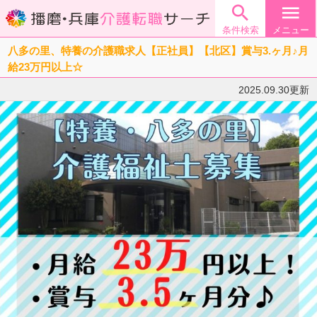

menu
条件検索
メニュー
八多の里、特養の介護職求人【正社員】【北区】賞与3.ヶ月♪月
給23万円以上☆
2025.09.30更新