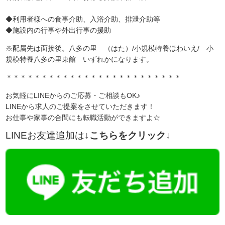
◆利用者様への食事介助、入浴介助、排泄介助等
◆施設内の行事や外出行事の援助
※配属先は面接後。八多の里 （はた）/小規模特養ほわいえ/ 小
規模特養八多の里東館 いずれかになります。
＊＊＊＊＊＊＊＊＊＊＊＊＊＊＊＊＊＊＊＊＊＊＊＊＊
お気軽にLINEからのご応募・ご相談もOK♪
LINEから求人のご提案をさせていただきます！
お仕事や家事の合間にも転職活動ができますよ☆
LINEお友達追加は
↓こちらをクリック↓