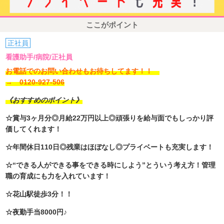
ここがポイント
正社員
看護助手/病院/正社員
お電話でのお問い合わせもお待ちしてます！！
→ 0120-927-506
《おすすめのポイント》
☆賞与3ヶ月分◎月給22万円以上◎頑張りを給与面でもしっかり評
価してくれます！
☆年間休日110日◎残業はほぼなし◎プライベートも充実します！
☆“できる人ができる事をできる時にしよう”とういう考え方！管理
職の育成にも力を入れています！
☆花山駅徒歩3分！！
☆夜勤手当8000円♪