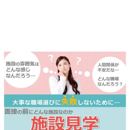
播磨・兵庫介護転職サーチでは、この条件に類似した案件を多数掲載し
ています！
詳しくは・・・青いボタンをクリック♪
※「応募先へ進む」の青いボタンをクリックしても応募とはなりません
ので、
是非、掲載元をご覧ください。