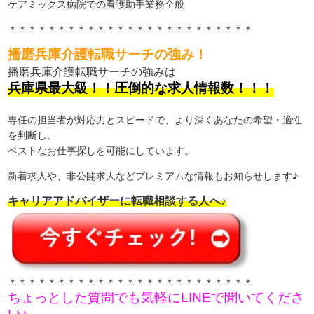
ケアミックス病院での看護助手業務全般
＊＊＊＊＊＊＊＊＊＊＊＊＊＊＊＊＊＊＊＊＊＊＊＊＊
播磨兵庫介護転職サーチの強み！
播磨兵庫介護転職サーチの強みは
兵庫県最大級！！圧倒的な求人情報数！！！
専任の担当者が対応力とスピードで、より深くあなたの希望・適性
を判断し、
ベストなお仕事探しを可能にしています。
新着求人や、非公開求人などプレミアムな情報もお知らせします♪
キャリアアドバイザーに転職相談する人へ♪
＊＊＊＊＊＊＊＊＊＊＊＊＊＊＊＊＊＊＊＊＊＊＊＊＊
ちょっとした質問でも気軽にLINEで聞いてくださ
い♪