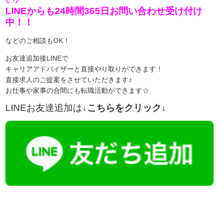
LINEからも24時間365日お問い合わせ受け付け
中！！
などのご相談もOK！
お友達追加後LINEで
キャリアアドバイザーと直接やり取りができます！
直接求人のご提案をさせていただきます♪
お仕事や家事の合間にも転職活動ができます☆
LINEお友達追加は
↓こちらをクリック↓
【今まさに indeed を見ている方へ】
掲載元であれば、非公開求人もお知らせできプレミアム求人も多数！