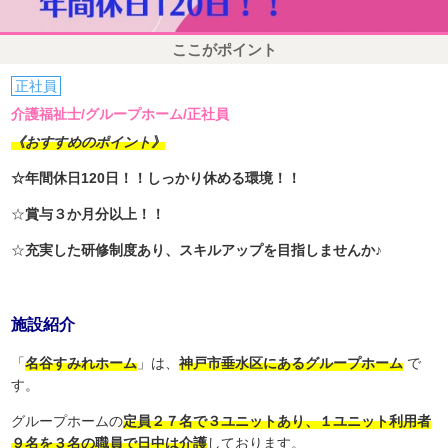
ここがポイント
正社員
介護福祉士/グループホーム/正社員
《おすすめのポイント》
☆年間休日120日！！しっかり休める環境！！
☆
賞与３か月分以上！！
☆
充実した研修制度あり、スキルアップを目指しませんか♪
施設紹介
「
名谷すみれホーム
」は、
神戸市垂水区にあるグループホーム
で
す。
グループホームの
定員２７名で３ユニットあり、１ユニット利用者
９名を３名の職員で日中は介護
しております。