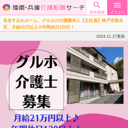

menu
条件検索
メニュー
名谷すみれホーム、グルホの介護職求人【正社員】神戸市垂水
区、月給20万以上☆年間休日120日！
2024.11.27更新