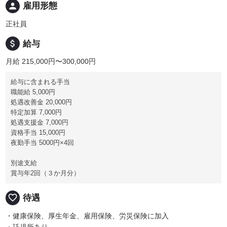
person
雇用形態
正社員
attach_money
給与
月給 215,000円〜300,000円
給与に含まれる手当
職能給 5,000円
処遇改善金 20,000円
特定加算 7,000円
処遇支援金 7,000円
資格手当 15,000円
夜勤手当 5000円×4回
別途支給
賞与年2回（３か月分）
favorite_border
待遇
・健康保険、厚生年金、雇用保険、労災保険に加入
・託児所あり