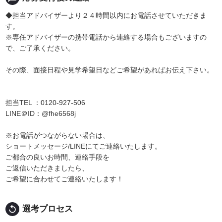
◆担当アドバイザーより２４時間以内にお電話させていただきま
す。
※専任アドバイザーの携帯電話から連絡する場合もございますの
で、ご了承ください。
その際、面接日程や見学希望日などご希望があればお伝え下さい。
担当TEL ：0120-927-506
LINE＠ID：@fhe6568j
※お電話がつながらない場合は、
ショートメッセージ/LINEにてご連絡いたします。
ご都合の良いお時間、連絡手段を
ご返信いただきましたら、
ご希望に合わせてご連絡いたします！
replay
選考プロセス