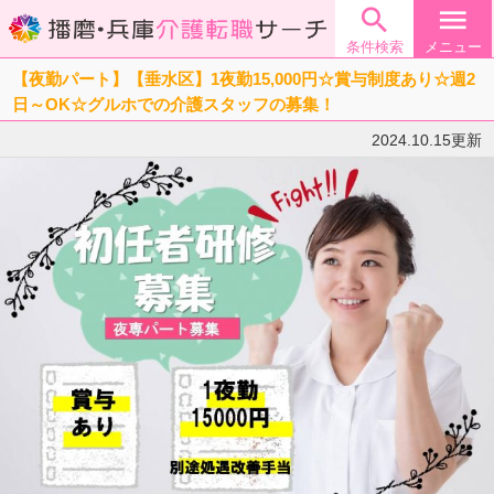

menu
条件検索
メニュー
【夜勤パート】【垂水区】1夜勤15,000円☆賞与制度あり☆週2
日～OK☆グルホでの介護スタッフの募集！
2024.10.15更新