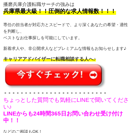
播磨兵庫介護転職サーチの強みは
兵庫県最大級！！圧倒的な求人情報数！！！
専任の担当者が対応力とスピードで、より深くあなたの希望・適性
を判断し、
ベストなお仕事探しを可能にしています。
新着求人や、非公開求人などプレミアムな情報もお知らせします♪
キャリアアドバイザーに転職相談する人へ♪
＊＊＊＊＊＊＊＊＊＊＊＊＊＊＊＊＊＊＊＊＊＊＊＊＊
ちょっとした質問でも気軽にLINEで聞いてくださ
い♪
LINEからも24時間365日お問い合わせ受け付け
中！！
などのご相談もOK！