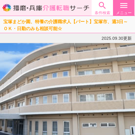

menu
条件検索
メニュー
宝塚まどか園、特養の介護職求人【パート】宝塚市、週3日～
ＯＫ・日勤のみも相談可能☆
2025.09.30更新