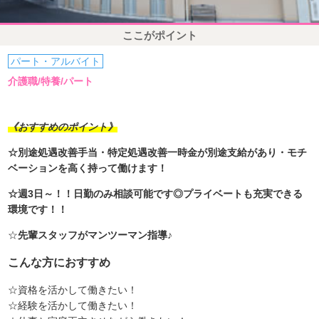
ここがポイント
パート・アルバイト
介護職/特養/パート
《おすすめのポイント》
☆別途処遇改善手当・特定処遇改善一時金が別途支給があり・モチ
ベーションを高く持って働けます！
☆週3日～！！日勤のみ相談可能です◎プライベートも充実できる
環境です！！
☆
先輩スタッフがマンツーマン指導♪
こんな方におすすめ
☆資格を活かして働きたい！
☆経験を活かして働きたい！