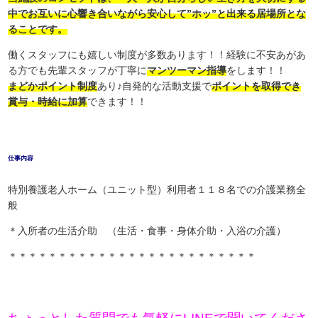
中でお互いに心響き合いながら安心して”ホッ”と出来る居場所とな
ることです。
働くスタッフにも嬉しい制度が多数あります！！経験に不安あがあ
る方でも先輩スタッフが丁寧に
マンツーマン指導
をします！！
まどかポイント制度
あり♪自発的な活動支援で
ポイントを取得でき
賞与・時給に加算
できます！！
仕事内容
特別養護老人ホーム（ユニット型）利用者１１８名での介護業務全
般
＊入所者の生活介助 （生活・食事・身体介助・入浴の介護）
＊＊＊＊＊＊＊＊＊＊＊＊＊＊＊＊＊＊＊＊＊＊＊＊＊