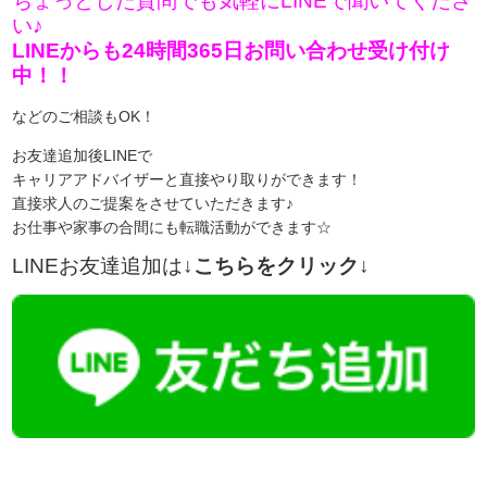
ちょっとした質問でも気軽にLINEで聞いてくださ
い♪
LINEからも24時間365日お問い合わせ受け付け
中！！
などのご相談もOK！
お友達追加後LINEで
キャリアアドバイザーと直接やり取りができます！
直接求人のご提案をさせていただきます♪
お仕事や家事の合間にも転職活動ができます☆
LINEお友達追加は
↓こちらをクリック↓
【今まさに indeed を見ている方へ】
