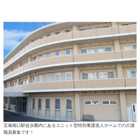
この求人情報に関するお問い合わせは、「掲載元で詳細を見る」また
播磨・兵庫介護転職サーチでは、この条件に類似した案件を多数掲載し
詳しくは・・・下記ボタンをクリック♪
宝塚南口駅徒歩圏内にあるユニット型特別養護老人ホームでの介護
職員募集です！