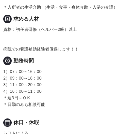
＊入所者の生活介助 （生活・食事・身体介助・入浴の介護）
portrait
求める人材
資格：初任者研修（ヘルパー2級）以上
病院での看護補助経験者優遇します！！

勤務時間
1）07：00～16：00
2）09：00～18：00
3）11：00～20：00
4）16：00～11：00
＊週3日～ＯＫ
＊日勤のみも相談可能
calendar_today
休日・休暇
シフトによる