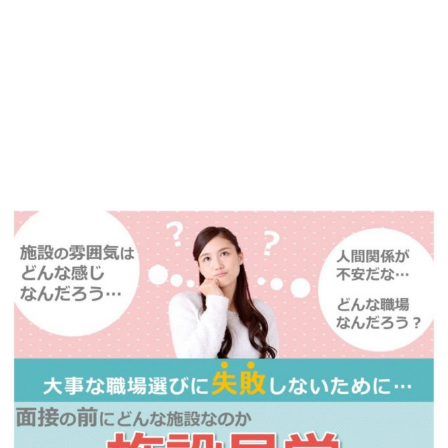
掲載元であれば、非公開求人もお知らせできプレミアム求人も多数！
播磨・兵庫介護転職サーチでは、この条件に類似した案件を多数掲載し
ています！
詳しくは・・・青いボタンをクリック♪
※「応募先へ進む」の青いボタンをクリックしても応募とはなりません
ので、
是非、掲載元をご覧ください。