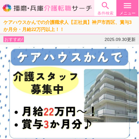

menu
条件検索
メニュー
ケアハウスかんでの介護職求人【正社員】神戸市西区、賞与3
か月分・月給22万円以上！！
おすすめ!
2025.09.30更新