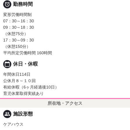

勤務時間
変形労働時間制
07：30～16：30
09：30～18：30
（休憩75分）
17：30～09：30
（休憩150分）
平均所定労働時間 160時間
calendar_today
休日・休暇
年間休日114日
公休月８～１０回
有給休暇（6ヶ月経過後10日）
育児休業取得実績あり
所在地・アクセス
people
施設形態
ケアハウス