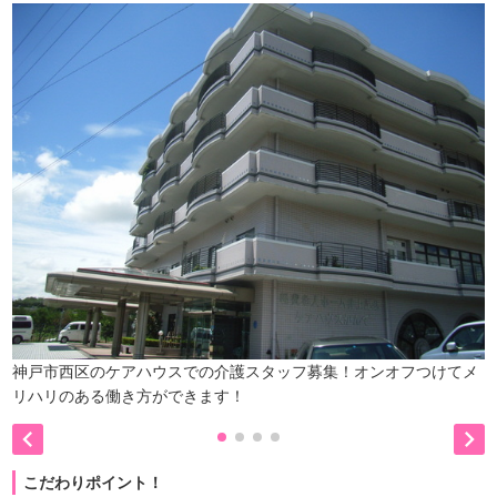
神戸市西区のケアハウスでの介護スタッフ募集！オンオフつけてメ
リハリのある働き方ができます！


こだわりポイント！