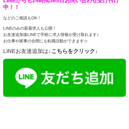
LINEからも24時間365日お問い合わせ受け付け
中！！
などのご相談もOK！
LINEのみの新着求人も公開！
お友達追加後LINEで手軽に求人情報が受け取れます♪
お仕事や家事の合間にも転職活動ができます☆
LINEお友達追加は
↓こちらをクリック↓
【今まさに indeed を見ている方へ】

この求人情報に関するお問い合わせは、「掲載元で詳細を見る」また
播磨・兵庫介護転職サーチでは、この条件に類似した案件を多数掲載し
詳しくは・・・下記ボタンをクリック♪