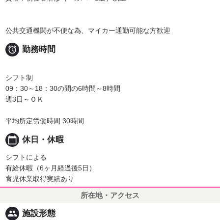
公共交通機関が不便な為、マイカー通勤可能な方歓迎

勤務時間
シフト制
09：30～18：30の間の6時間～8時間
週3日～ＯＫ
平均所定労働時間 30時間
calendar_today
休日・休暇
シフトによる
有給休暇（6ヶ月経過後5日）
育児休業取得実績あり
所在地・アクセス
people
施設形態