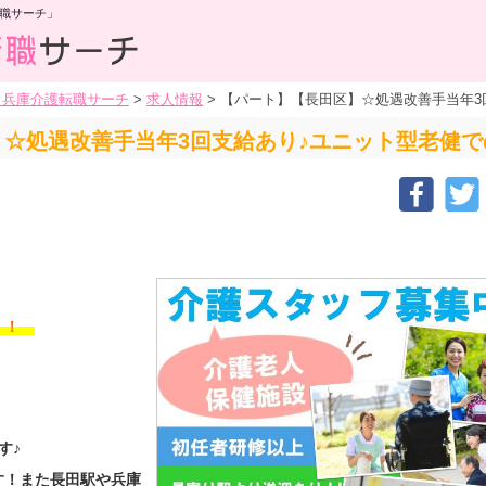
職サーチ」
・兵庫介護転職サーチ
>
求人情報
>
【パート】【長田区】☆処遇改善手当年3
☆処遇改善手当年3回支給あり♪ユニット型老健
す！！
す♪
す！また長田駅や兵庫