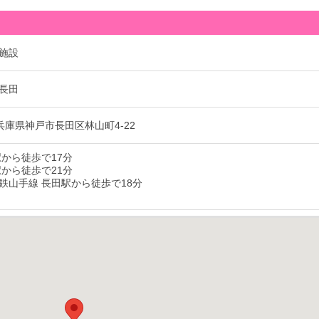
施設
長田
1 兵庫県神戸市長田区林山町4-22
駅から徒歩で17分
駅から徒歩で21分
鉄山手線 長田駅から徒歩で18分