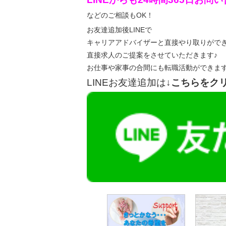
などのご相談もOK！
お友達追加後LINEで
キャリアアドバイザーと直接やり取りがで
直接求人のご提案をさせていただきます♪
お仕事や家事の合間にも転職活動ができま
LINEお友達追加は
↓こちらをク