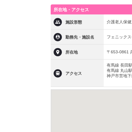
所在地・アクセス
介護老人保健
施設形態
フェニックス
勤務先・施設名
〒653-086
所在地
有馬線 長田
有馬線 丸山
アクセス
神戸市営地下