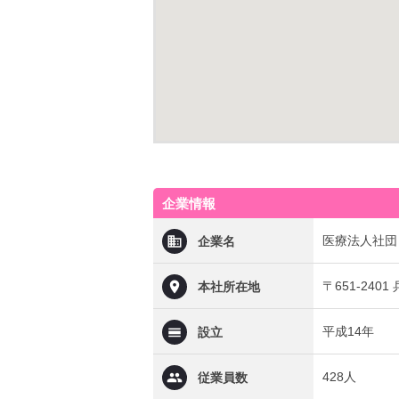
企業情報
医療法人社団
企業名
〒651-24
本社所在地
平成14年
設立
428人
従業員数