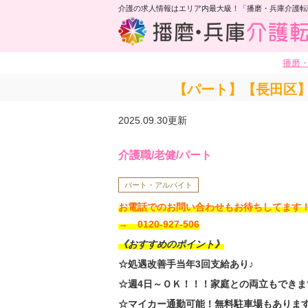
介護の求人情報はエリア内最大級！「播磨・兵庫介護転
播磨
【パート】【長田区】
2025.09.30更新
介護職/老健/パート
パート・アルバイト
お電話でのお問い合わせもお待ちしてま
→ 0120-927-506
《おすすめのポイント》
☆処遇改善手当年3回支給あり♪
☆週4日～ＯＫ！！！家庭との両立もできま
☆マイカー通勤可能！無料駐車場もありま