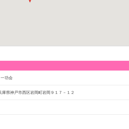
 一功会
01 兵庫県神戸市西区岩岡町岩岡９１７－１２