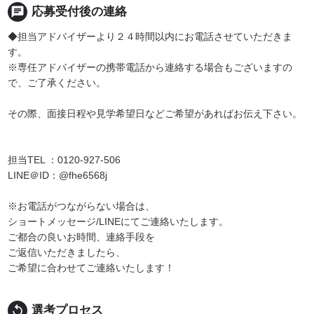
chat
応募受付後の連絡
◆担当アドバイザーより２４時間以内にお電話させていただきま
す。
※専任アドバイザーの携帯電話から連絡する場合もございますの
で、ご了承ください。
その際、面接日程や見学希望日などご希望があればお伝え下さい。
担当TEL ：0120-927-506
LINE＠ID：@fhe6568j
※お電話がつながらない場合は、
ショートメッセージ/LINEにてご連絡いたします。
ご都合の良いお時間、連絡手段を
ご返信いただきましたら、
ご希望に合わせてご連絡いたします！
replay
選考プロセス