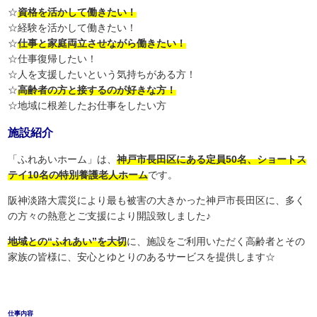
☆
資格を活かして働きたい！
☆経験を活かして働きたい！
☆
仕事と家庭両立させながら働きたい！
☆仕事復帰したい！
☆人を支援したいという気持ちがある方！
☆
高齢者の方と接するのが好きな方！
☆地域に根差したお仕事をしたい方
施設紹介
「ふれあいホーム」は、
神戸市長田区にある定員50名、ショートス
テイ10名の特別養護老人ホーム
です。
阪神淡路大震災により最も被害の大きかった神戸市長田区に、多く
の方々の熱意とご支援により開設致しました♪
地域との“ふれあい”を大切
に、施設をご利用いただく高齢者とその
家族の皆様に、安心とゆとりのあるサービスを提供します☆
仕事内容