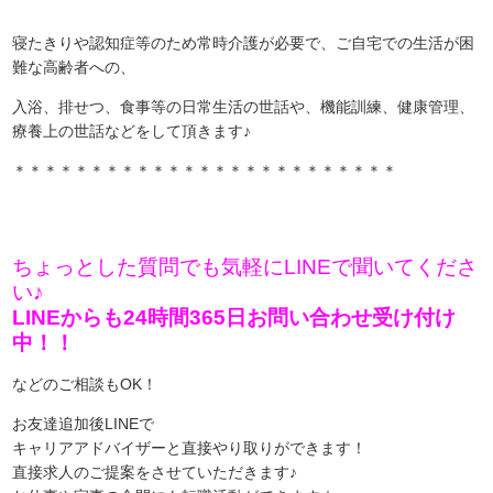
寝たきりや認知症等のため常時介護が必要で、ご自宅での生活が困
難な高齢者への、
入浴、排せつ、食事等の日常生活の世話や、機能訓練、健康管理、
療養上の世話などをして頂きます♪
＊＊＊＊＊＊＊＊＊＊＊＊＊＊＊＊＊＊＊＊＊＊＊＊＊
ちょっとした質問でも気軽にLINEで聞いてくださ
い♪
LINEからも24時間365日お問い合わせ受け付け
中！！
などのご相談もOK！
お友達追加後LINEで
キャリアアドバイザーと直接やり取りができます！
直接求人のご提案をさせていただきます♪