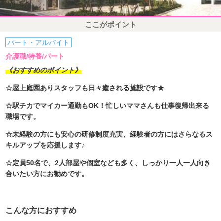
ここがポイント
パート・アルバイト
介護職/特養/パート
《おすすめのポイント》
☆屋上庭園ありスタッフも日々癒される施設です★
☆駅チカでマイカー通勤もOK！忙しいママさんも仕事復帰出来る
職場です。
☆未経験の方にも安心の研修制度充実、経験者の方にはさらなるス
キルアップを応援します♪
☆定員50名で、2人部屋や個室なども多く、しっかり一人一人向き
合いたい方にお勧めです。
こんな方におすすめ