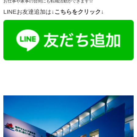
お仕事や家事の合間にも転職活動ができます☆
LINEお友達追加は
↓こちらをクリック↓
【今まさに indeed を見ている方へ】

この求人情報に関するお問い合わせは、「掲載元で詳細を見る」また
播磨・兵庫介護転職サーチでは、この条件に類似した案件を多数掲載し
詳しくは・・・下記ボタンをクリック♪