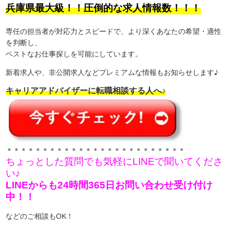
兵庫県最大級！！圧倒的な求人情報数！！！
専任の担当者が対応力とスピードで、より深くあなたの希望・適性
を判断し、
ベストなお仕事探しを可能にしています。
新着求人や、非公開求人などプレミアムな情報もお知らせします♪
キャリアアドバイザーに転職相談する人へ♪
＊＊＊＊＊＊＊＊＊＊＊＊＊＊＊＊＊＊＊＊＊＊＊＊＊
ちょっとした質問でも気軽にLINEで聞いてくださ
い♪
LINEからも24時間365日お問い合わせ受け付け
中！！
などのご相談もOK！