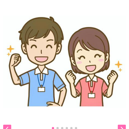
是非、掲載元をご覧ください。

