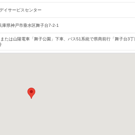
デイサービスセンター
6 兵庫県神戸市垂水区舞子台7-2-1
」または山陽電車「舞子公園」下車、バス51系統で県商前行「舞子台3丁
分