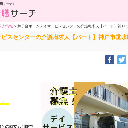
職サーチ」
求人情報
>
舞子台ホームデイサービスセンターの介護職求人【パート】神戸
ービスセンターの介護職求人【パート】神戸市垂水
す！！
庭との両立も可能で