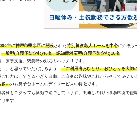
2000年に神戸市垂水区に開設
された
特別養護老人ホームを中心
に介護サ
。
一般型(介護予防含む)40名、認知症対応型(介護予防含む)10名
理、療養支援、緊急時の対応もバッチリです。
た。」と思っていただけるよう、
「ご利用者おひとり、おひとりを大切
過ごし方は、できるかぎり自由。ご自身の趣味やこれからやって みたい
も多い
のも舞子台ホームのデイサービスの特徴です。
用者様もスタッフも笑顔で過ごしています。風通しの良い職場環境で他
働けます。