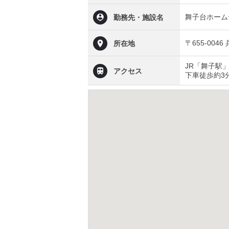
舞子台ホーム
勤務先・施設名
〒655-004
所在地
JR「舞子駅
アクセス
下車徒歩約3