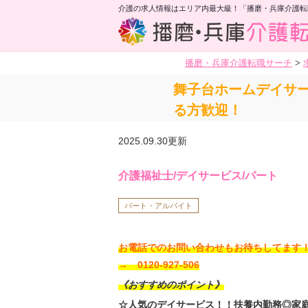
介護の求人情報はエリア内最大級！「播磨・兵庫介護転
播磨・兵庫介護転職サーチ
>
舞子台ホームデイサ
る方歓迎！
2025.09.30更新
介護福祉士/デイサービス/パート
パート・アルバイト
お電話でのお問い合わせもお待ちしてま
→ 0120-927-506
《おすすめのポイント》
☆人気のデイサービス！！扶養内勤務◎家