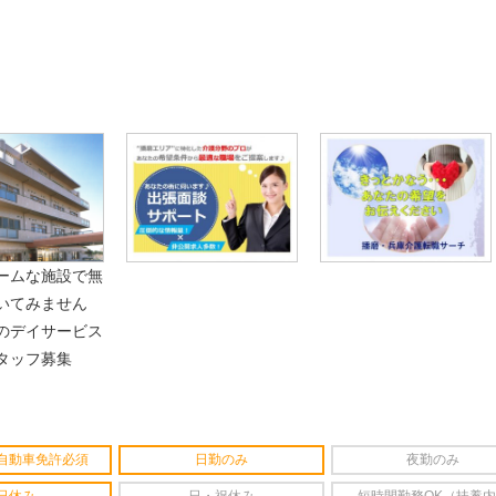
似した案件を多数掲載しています！
ても応募とはなりませんので、
ームな施設で無
いてみません
のデイサービス
タッフ募集
自動車免許必須
日勤のみ
夜勤のみ