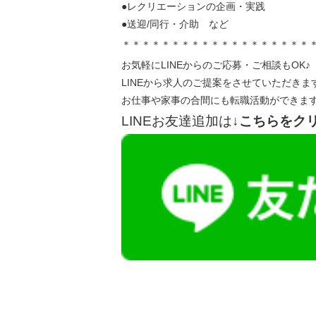
●レクリエーションの企画・実践
●送迎/同行・介助 など
＊＊＊＊＊＊＊＊＊＊＊＊＊＊＊＊＊＊＊
お気軽にLINEからのご応募・ご相談もOK♪
LINEから求人のご提案をさせていただきま
お仕事や家事の合間にも転職活動ができま
LINEお友達追加は
↓こちらをク
【今まさに indeed を見ている方へ】
掲載元であれば、非公開求人もお知らせできプ