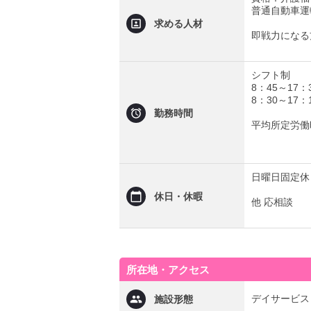
普通自動車運
求める人材
即戦力になる
シフト制
8：45～17：
8：30～17：
勤務時間
平均所定労働
日曜日固定休
休日・休暇
他 応相談
所在地・アクセス
デイサービス
施設形態