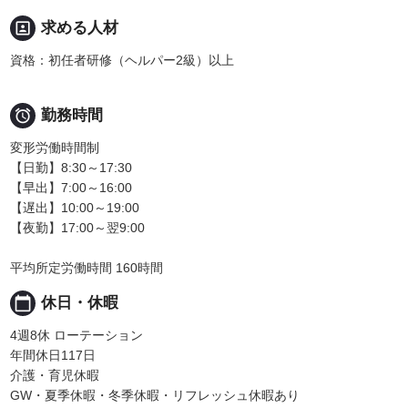
portrait
求める人材
資格：初任者研修（ヘルパー2級）以上

勤務時間
変形労働時間制
【日勤】8:30～17:30
【早出】7:00～16:00
【遅出】10:00～19:00
【夜勤】17:00～翌9:00
平均所定労働時間 160時間
calendar_today
休日・休暇
4週8休 ローテーション
年間休日117日
介護・育児休暇
GW・夏季休暇・冬季休暇・リフレッシュ休暇あり