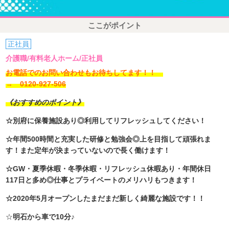
ここがポイント
正社員
介護職/有料老人ホーム/正社員
お電話でのお問い合わせもお待ちしてます！！
→ 0120-927-506
《おすすめのポイント》
☆別府に保養施設あり◎利用してリフレッシュしてください！
☆年間500時間と充実した研修と勉強会◎上を目指して頑張れま
す！また定年が決まっていないので長く働けます！
☆GW・夏季休暇・冬季休暇・リフレッシュ休暇あり・年間休日
117日と多め◎仕事とプライベートのメリハリもつきます！
☆2020年5月オープンしたまだまだ新しく綺麗な施設です！！
☆
明石から車で10分♪