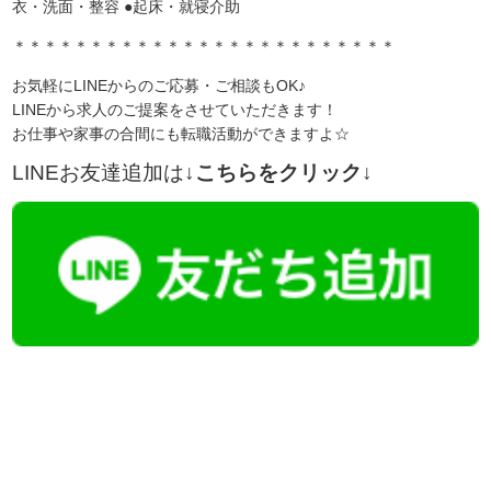
衣・洗面・整容 ●起床・就寝介助
＊＊＊＊＊＊＊＊＊＊＊＊＊＊＊＊＊＊＊＊＊＊＊＊＊
お気軽にLINEからのご応募・ご相談もOK♪
LINEから求人のご提案をさせていただきます！
お仕事や家事の合間にも転職活動ができますよ☆
LINEお友達追加は
↓こちらをクリック↓
【今まさに indeed を見ている方へ】
掲載元であれば、非公開求人もお知らせできプレミアム求人も多数！
播磨・兵庫介護転職サーチでは、この条件に類似した案件を多数掲載し
ています！
詳しくは・・・青いボタンをクリック♪