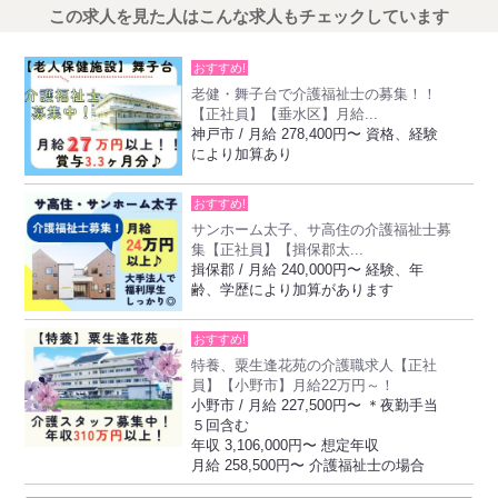
この求人を見た人はこんな求人もチェックしています
おすすめ!
老健・舞子台で介護福祉士の募集！！
【正社員】【垂水区】月給...
神戸市 / 月給 278,400円〜 資格、経験
により加算あり
おすすめ!
サンホーム太子、サ高住の介護福祉士募
集【正社員】【揖保郡太...
揖保郡 / 月給 240,000円〜 経験、年
齢、学歴により加算があります
おすすめ!
特養、粟生逢花苑の介護職求人【正社
員】【小野市】月給22万円～！
小野市 / 月給 227,500円〜 ＊夜勤手当
５回含む
年収 3,106,000円〜 想定年収
月給 258,500円〜 介護福祉士の場合