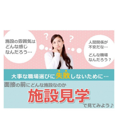
※「応募先へ進む」の青いボタンをクリックしても応募とはなりません
ので、
是非、掲載元をご覧ください。