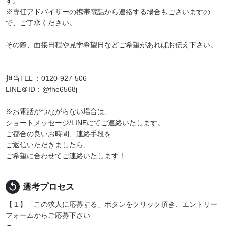
す。
※専任アドバイザーの携帯電話から連絡する場合もございますの
で、ご了承ください。
その際、面接日程や見学希望日などご希望があればお伝え下さい。
担当TEL ：0120-927-506
LINE＠ID：@fhe6568j
※お電話がつながらない場合は、
ショートメッセージ/LINEにてご連絡いたします。
ご都合の良いお時間、連絡手段を
ご返信いただきましたら、
ご希望に合わせてご連絡いたします！
replay
選考プロセス
【１】「この求人に応募する」ボタンをクリック頂き、エントリー
フォームからご応募下さい