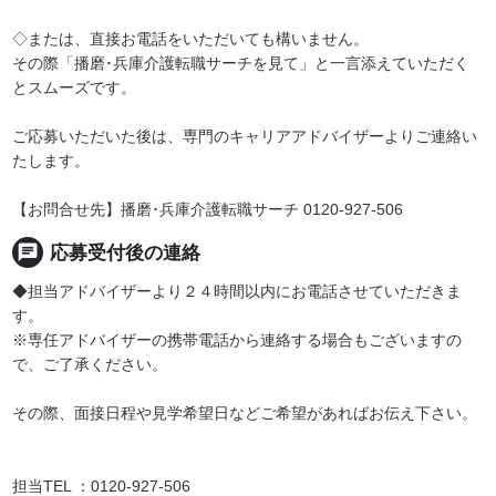
◇または、直接お電話をいただいても構いません。
その際「播磨･兵庫介護転職サーチを見て」と一言添えていただく
とスムーズです。
ご応募いただいた後は、専門のキャリアアドバイザーよりご連絡い
たします。
【お問合せ先】播磨･兵庫介護転職サーチ 0120-927-506
chat
応募受付後の連絡
◆担当アドバイザーより２４時間以内にお電話させていただきま
す。
※専任アドバイザーの携帯電話から連絡する場合もございますの
で、ご了承ください。
その際、面接日程や見学希望日などご希望があればお伝え下さい。
担当TEL ：0120-927-506