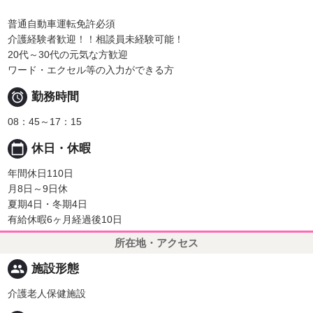
普通自動車運転免許必須
介護経験者歓迎！！相談員未経験可能！
20代～30代の元気な方歓迎
ワード・エクセル等の入力ができる方

勤務時間
08：45～17：15
calendar_today
休日・休暇
年間休日110日
月8日～9日休
夏期4日・冬期4日
有給休暇6ヶ月経過後10日
所在地・アクセス
people
施設形態
介護老人保健施設