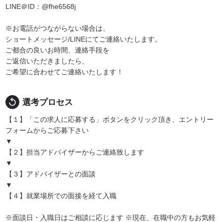
LINE＠ID：@fhe6568j
※お電話がつながらない場合は、
ショートメッセージ/LINEにてご連絡いたします。
ご都合の良いお時間、連絡手段を
ご返信いただきましたら、
ご希望に合わせてご連絡いたします！
replay
選考プロセス
【１】「この求人に応募する」ボタンをクリック頂き、エントリー
フォームからご応募下さい
▼
【２】担当アドバイザーからご連絡致します
▼
【３】アドバイザーとの面談
▼
【４】就業場所での面接を経て入職
※面談日・入職日はご相談に応じます ※現在、在職中の方もお気軽