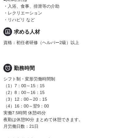
・入浴、食事、排泄等の介助
・レクリエーション
・リハビリ など
portrait
求める人材
資格：初任者研修（ヘルパー2級）以上

勤務時間
シフト制・変形労働時間制
（1）7：00～15：15
（2）8：00～16：15
（3）12：00～20：15
（4）16：00～翌9：00
実働7.5時間 休憩45分
夜勤は休憩90分 まとめて休憩できます。
月労働日数：21日