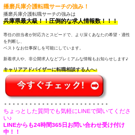
播磨兵庫介護転職サーチの強み！
播磨兵庫介護転職サーチの強みは
兵庫県最大級！！圧倒的な求人情報数！！！
専任の担当者が対応力とスピードで、より深くあなたの希望・適性
を判断し、
ベストなお仕事探しを可能にしています。
新着求人や、非公開求人などプレミアムな情報もお知らせします♪
キャリアアドバイザーに転職相談する人へ♪
＊＊＊＊＊＊＊＊＊＊＊＊＊＊＊＊＊＊＊＊＊＊＊＊＊
ちょっとした質問でも気軽にLINEで聞いてくださ
い♪
LINEからも24時間365日お問い合わせ受け付け
中！！