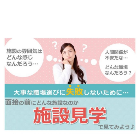
詳しくは・・・青いボタンをクリック♪
※「応募先へ進む」の青いボタンをクリックしても応募とはなりません
ので、
是非、掲載元をご覧ください。