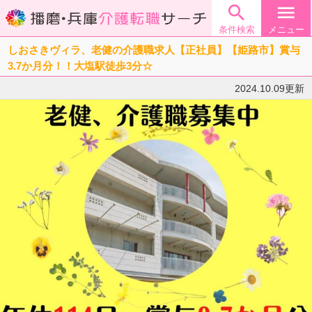

menu
条件検索
メニュー
しおさきヴィラ、老健の介護職求人【正社員】【姫路市】賞与
3.7か月分！！大塩駅徒歩3分☆
2024.10.09更新