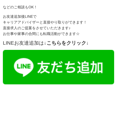
などのご相談もOK！
お友達追加後LINEで
キャリアアドバイザーと直接やり取りができます！
直接求人のご提案をさせていただきます♪
お仕事や家事の合間にも転職活動ができます☆
LINEお友達追加は
↓こちらをクリック↓
【今まさに indeed を見ている方へ】
掲載元であれば、非公開求人もお知らせできプレミアム求人も多数！
播磨・兵庫介護転職サーチでは、この条件に類似した案件を多数掲載し
ています！