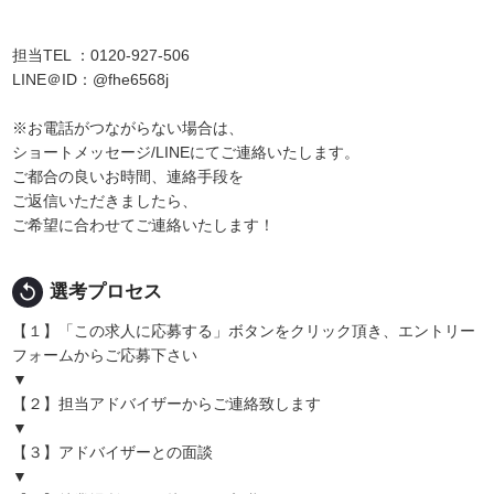
担当TEL ：0120-927-506
LINE＠ID：@fhe6568j
※お電話がつながらない場合は、
ショートメッセージ/LINEにてご連絡いたします。
ご都合の良いお時間、連絡手段を
ご返信いただきましたら、
ご希望に合わせてご連絡いたします！
replay
選考プロセス
【１】「この求人に応募する」ボタンをクリック頂き、エントリー
フォームからご応募下さい
▼
【２】担当アドバイザーからご連絡致します
▼
【３】アドバイザーとの面談
▼