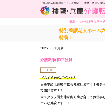
介護の求人情報はエリア内最大級！「播磨・兵庫介護転
播磨・兵庫介護転職サー
特別養護老人ホーム
特養！
2025.09.30更新
介護職/特養/正社員
正社員
《おすすめのポイント》
☆基本給は経験年数も考慮します！！モチ
て働けます！！
☆スタッフ同士仲が良く助け合ってお仕事
ームな施設です！！