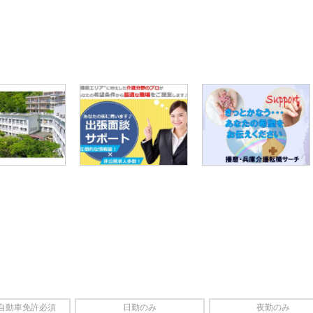
ても応募とはなりませんので、
自動車免許必須
日勤のみ
夜勤のみ