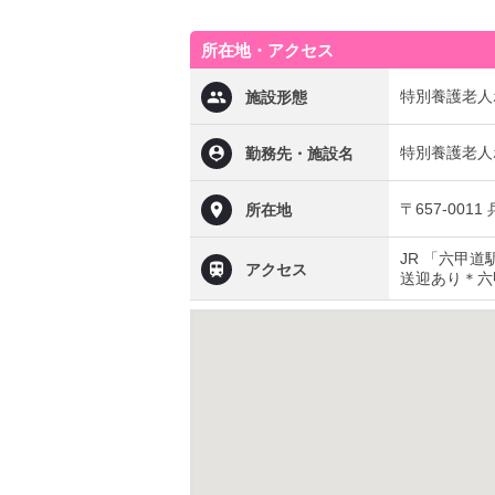
所在地・アクセス
特別養護老人
施設形態
特別養護老人
勤務先・施設名
〒657-001
所在地
JR 「六甲
アクセス
送迎あり＊六甲