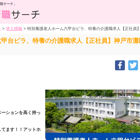
職サーチ」
チ
>
求人情報
>
特別養護老人ホーム六甲台ビラ、特養の介護職求人【正社員
六甲台ビラ、特養の介護職求人【正社員】神戸市灘
ベーションを高く持っ
してます！！アットホ