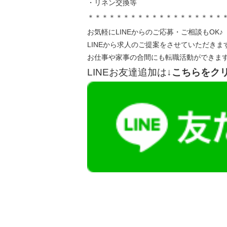
・リネン交換等
＊＊＊＊＊＊＊＊＊＊＊＊＊＊＊＊＊＊＊
お気軽にLINEからのご応募・ご相談もOK♪
LINEから求人のご提案をさせていただきま
お仕事や家事の合間にも転職活動ができま
LINEお友達追加は
↓こちらをク
【今まさに indeed を見ている方へ】
掲載元であれば、非公開求人もお知らせできプ
播磨・兵庫介護転職サーチでは、この条件に類