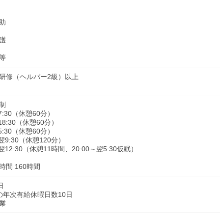
助
護
等
研修（ヘルパー2級）以上
制
17:30（休憩60分）
～18:30（休憩60分）
15:30（休憩60分）
～翌9:30（休憩120分）
～翌12:30（休憩11時間、20:00～翌5:30仮眠）
間 160時間
日
の年次有給休暇日数10日
業