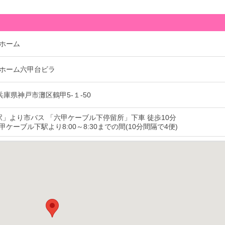
ホーム
ホーム六甲台ビラ
1 兵庫県神戸市灘区鶴甲5-１-50
道駅」より市バス 「六甲ケーブル下停留所」下車 徒歩10分
ケーブル下駅より8:00～8:30までの間(10分間隔で4便)