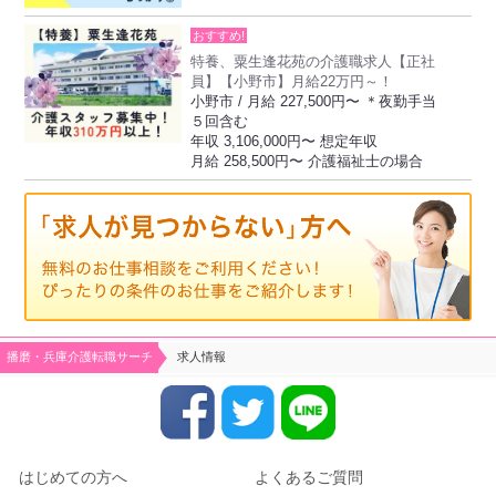
おすすめ!
特養、粟生逢花苑の介護職求人【正社
員】【小野市】月給22万円～！
小野市 / 月給 227,500円〜 ＊夜勤手当
５回含む
年収 3,106,000円〜 想定年収
月給 258,500円〜 介護福祉士の場合
播磨・兵庫介護転職サーチ
求人情報
はじめての方へ
よくあるご質問