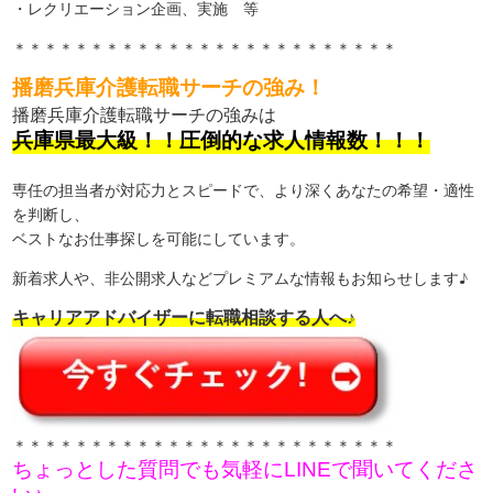
・レクリエーション企画、実施 等
＊＊＊＊＊＊＊＊＊＊＊＊＊＊＊＊＊＊＊＊＊＊＊＊＊
播磨兵庫介護転職サーチの強み！
播磨兵庫介護転職サーチの強みは
兵庫県最大級！！圧倒的な求人情報数！！！
専任の担当者が対応力とスピードで、より深くあなたの希望・適性
を判断し、
ベストなお仕事探しを可能にしています。
新着求人や、非公開求人などプレミアムな情報もお知らせします♪
キャリアアドバイザーに転職相談する人へ♪
＊＊＊＊＊＊＊＊＊＊＊＊＊＊＊＊＊＊＊＊＊＊＊＊＊
ちょっとした質問でも気軽にLINEで聞いてくださ