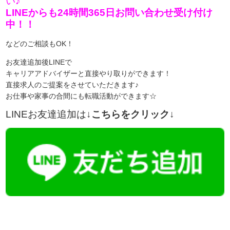
い♪
LINEからも24時間365日お問い合わせ受け付け
中！！
などのご相談もOK！
お友達追加後LINEで
キャリアアドバイザーと直接やり取りができます！
直接求人のご提案をさせていただきます♪
お仕事や家事の合間にも転職活動ができます☆
LINEお友達追加は
↓こちらをクリック↓
【今まさに indeed を見ている方へ】
掲載元であれば、非公開求人もお知らせできプレミアム求人も多数！