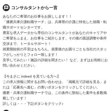
message
コンサルタントから一言
あなたのご希望のお仕事をお探しします！！
「播磨兵庫介護転職サーチ」は、兵庫県の介護に特化した就職・転
職サポートセンターです。
豊富な求人データから専任のコンサルタントがあなたのキャリアや
ご希望をふまえ、お仕事をご紹介します。その後の面談調整や条件
交渉まで、トータルサポート！
就業開始前の不安はもちろん、就業後のお困りごとも当社のスタッ
フがしっかりとフォロー致します！
見学してみたい！施設の詳細を聞きたい！ など、まずはお気軽にお
問い合わせください。
【今まさに indeed を見ている方へ】
この求人情報に関するお問い合わせは、「掲載元で詳細を見る」ま
たは「応募先へ進む」の青いボタンをクリックしてください。
播磨・兵庫介護転職サーチでは、この条件に類似した案件を多数掲
載しています！
詳しくは・・・下記ボタンをクリック♪