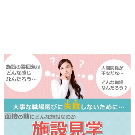
播磨・兵庫介護転職サーチでは、この条件に類似した案件を多数掲載し
ています！
詳しくは・・・青いボタンをクリック♪
※「応募先へ進む」の青いボタンをクリックしても応募とはなりません
ので、
是非、掲載元をご覧ください。