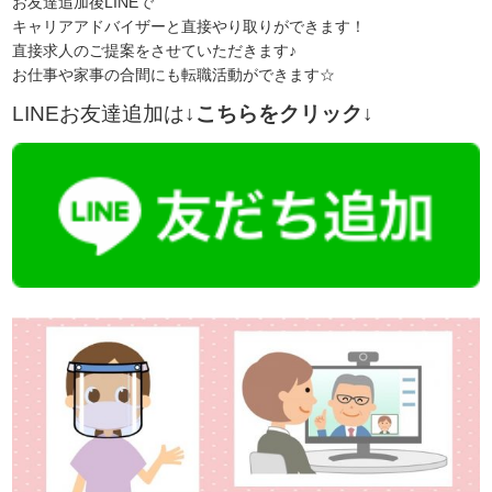
お友達追加後LINEで
キャリアアドバイザーと直接やり取りができます！
直接求人のご提案をさせていただきます♪
お仕事や家事の合間にも転職活動ができます☆
LINEお友達追加は
↓こちらをクリック↓