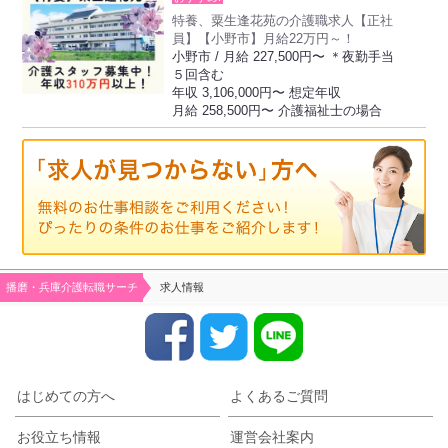
特養、粟生逢花苑の介護職求人【正社
員】【小野市】月給22万円～！
小野市 / 月給 227,500円〜 ＊夜勤手当
５回含む
年収 3,106,000円〜 想定年収
月給 258,500円〜 介護福祉士の場合
播磨・兵庫介護転職サーチ
求人情報
はじめての方へ
よくあるご質問
お役立ち情報
運営会社案内