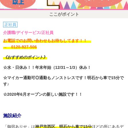
ここがポイント
正社員
介護職/デイサービス/正社員
お電話でのお問い合わせもお待ちしてます！！
→ 0120-927-506
《おすすめのポイント》
☆水・日休み！！年末年始（12/31～1/3）休み！
☆マイカー通勤可◎通勤もノンストレスです！明石から車で15分で
す♪
☆2020年6月オープンの新しい施設です！！
施設紹介
「御宿ありせ」は
神戸市西区、明石から車で15分
ほどの所にあるデ