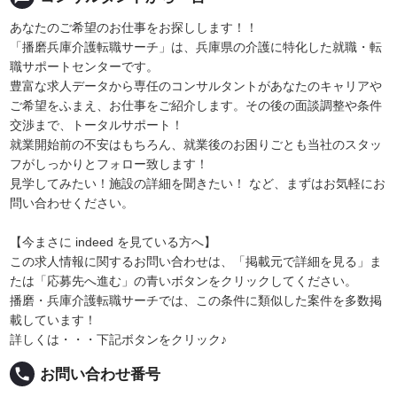
あなたのご希望のお仕事をお探しします！！
「播磨兵庫介護転職サーチ」は、兵庫県の介護に特化した就職・転
職サポートセンターです。
豊富な求人データから専任のコンサルタントがあなたのキャリアや
ご希望をふまえ、お仕事をご紹介します。その後の面談調整や条件
交渉まで、トータルサポート！
就業開始前の不安はもちろん、就業後のお困りごとも当社のスタッ
フがしっかりとフォロー致します！
見学してみたい！施設の詳細を聞きたい！ など、まずはお気軽にお
問い合わせください。
【今まさに indeed を見ている方へ】
この求人情報に関するお問い合わせは、「掲載元で詳細を見る」ま
たは「応募先へ進む」の青いボタンをクリックしてください。
播磨・兵庫介護転職サーチでは、この条件に類似した案件を多数掲
載しています！
詳しくは・・・下記ボタンをクリック♪
local_phone
お問い合わせ番号