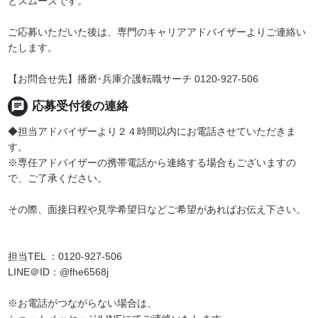
とスムーズです。
ご応募いただいた後は、専門のキャリアアドバイザーよりご連絡い
たします。
【お問合せ先】播磨･兵庫介護転職サーチ 0120-927-506
chat
応募受付後の連絡
◆担当アドバイザーより２４時間以内にお電話させていただきま
す。
※専任アドバイザーの携帯電話から連絡する場合もございますの
で、ご了承ください。
その際、面接日程や見学希望日などご希望があればお伝え下さい。
担当TEL ：0120-927-506
LINE＠ID：@fhe6568j
※お電話がつながらない場合は、