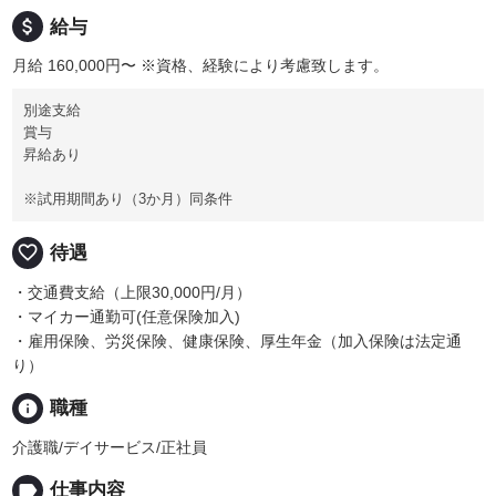
attach_money
給与
月給 160,000円〜
※資格、経験により考慮致します。
別途支給
賞与
昇給あり
※試用期間あり（3か月）同条件
favorite_border
待遇
・交通費支給（上限30,000円/月）
・マイカー通勤可(任意保険加入)
・雇用保険、労災保険、健康保険、厚生年金（加入保険は法定通
り）
info
職種
介護職/デイサービス/正社員
label
仕事内容