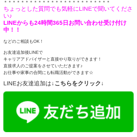
＊＊＊＊＊＊＊＊＊＊＊＊＊＊＊＊＊＊＊＊＊＊＊＊＊
ちょっとした質問でも気軽にLINEで聞いてくださ
い♪
LINEからも24時間365日お問い合わせ受け付け
中！！
などのご相談もOK！
お友達追加後LINEで
キャリアアドバイザーと直接やり取りができます！
直接求人のご提案をさせていただきます♪
お仕事や家事の合間にも転職活動ができます☆
LINEお友達追加は
↓こちらをクリック↓