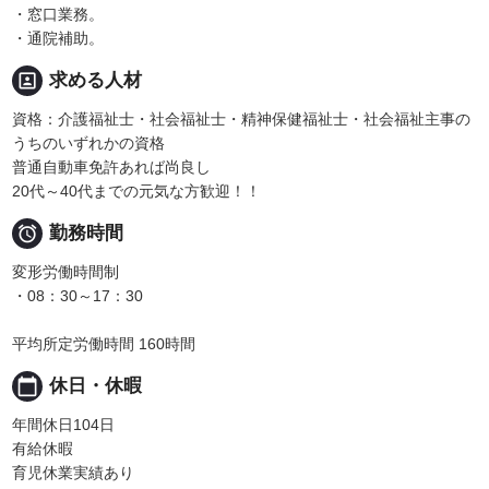
・窓口業務。
・通院補助。
portrait
求める人材
資格：介護福祉士・社会福祉士・精神保健福祉士・社会福祉主事の
うちのいずれかの資格
普通自動車免許あれば尚良し
20代～40代までの元気な方歓迎！！

勤務時間
変形労働時間制
・08：30～17：30
平均所定労働時間 160時間
calendar_today
休日・休暇
年間休日104日
有給休暇
育児休業実績あり