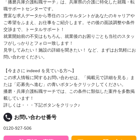
「播磨兵庫介護転職サーチ」は、兵庫県の介護に特化した就職・転
職サポートセンターです。
豊富な求人データから専任のコンサルタントがあなたのキャリアや
ご希望をふまえ、お仕事をご紹介します。その後の面談調整や条件
交渉まで、トータルサポート！
就業開始前の不安はもちろん、就業後のお困りごとも当社のスタッ
フがしっかりとフォロー致します！
見学してみたい！施設の詳細を聞きたい！ など、まずはお気軽にお
問い合わせください。
【今まさに indeed を見ている方へ】
この求人情報に関するお問い合わせは、「掲載元で詳細を見る」ま
たは「応募先へ進む」の青いボタンをクリックしてください。
播磨・兵庫介護転職サーチでは、この条件に類似した案件を多数掲
載しています！
詳しくは・・・下記ボタンをクリック♪
local_phone
お問い合わせ番号
0120-927-506