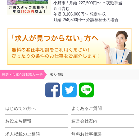
小野市 / 月給 227,500円〜 ＊夜勤手当
５回含む
年収 3,106,000円〜 想定年収
月給 258,500円〜 介護福祉士の場合
播磨・兵庫介護転職サーチ
求人情報
はじめての方へ
よくあるご質問
お役立ち情報
運営会社案内
求人掲載のご相談
無料お仕事相談