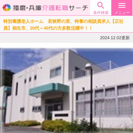

menu
条件検索
メニュー
特別養護老人ホーム 若狭野の里、特養の相談員求人【正社
員】相生市、20代～40代の方多数活躍中！！
2024.12.02更新