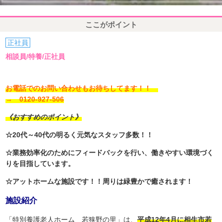
ここがポイント
正社員
相談員/特養/正社員
お電話でのお問い合わせもお待ちしてます！！
→ 0120-927-506
《おすすめのポイント》
☆20代～40代の明るく元気なスタッフ多数！！
☆業務効率化のためにフィードバックを行い、働きやすい環境づく
りを目指しています。
☆アットホームな施設です！！周りは緑豊かで癒されます！
施設紹介
「特別養護老人ホーム 若狭野の里」は、
平成12年4月に相生市若