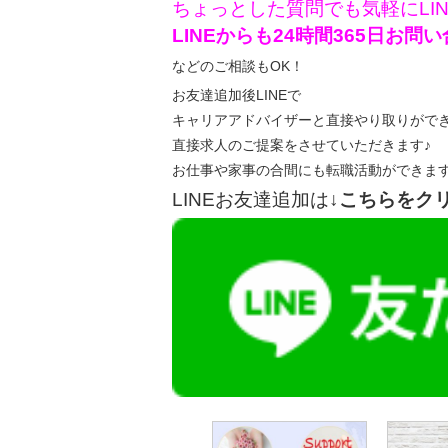
ちょっとした質問でも気軽にLI
LINEからも24時間365日お
などのご相談もOK！
お友達追加後LINEで
キャリアアドバイザーと直接やり取りがで
直接求人のご提案をさせていただきます♪
お仕事や家事の合間にも転職活動ができま
LINEお友達追加は
↓こちらをク