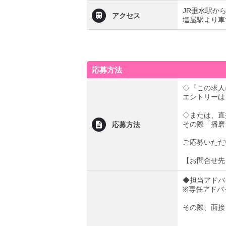
JR垂水駅か
アクセス
塩屋駅より車
応募方法
◇『この求人
エントリーは
◇または、直
その際「播磨
応募方法
ご応募いただ
【お問合せ先】
◆担当アドバ
※専任アドバ
その際、面接