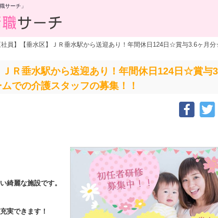
職サーチ」
正社員】【垂水区】ＪＲ垂水駅から送迎あり！年間休日124日☆賞与3.6ヶ月
ＪＲ垂水駅から送迎あり！年間休日124日☆賞与3
ームでの介護スタッフの募集！！
しい綺麗な施設です。
も充実できます！