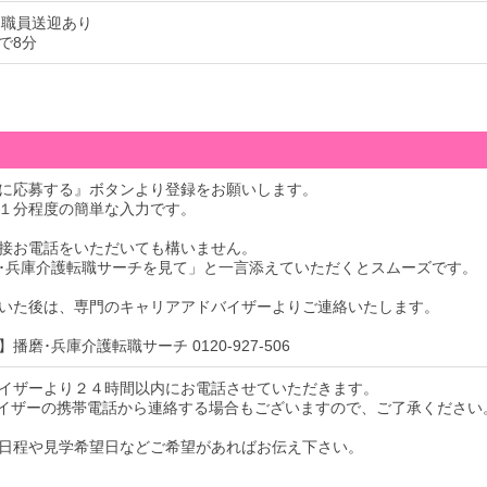
ら職員送迎あり
で8分
に応募する』ボタンより登録をお願いします。
１分程度の簡単な入力です。
接お電話をいただいても構いません。
･兵庫介護転職サーチを見て」と一言添えていただくとスムーズです。
いた後は、専門のキャリアアドバイザーよりご連絡いたします。
播磨･兵庫介護転職サーチ 0120-927-506
イザーより２４時間以内にお電話させていただきます。
イザーの携帯電話から連絡する場合もございますので、ご了承ください
日程や見学希望日などご希望があればお伝え下さい。