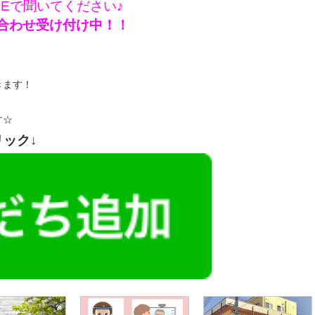
NEで聞いてください♪
問い合わせ受け付け中！！
きます！
す☆
リック↓