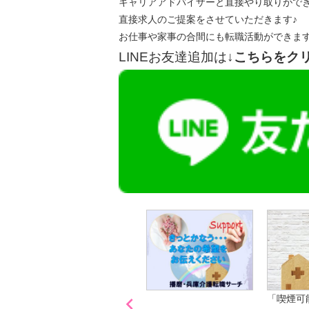
キャリアアドバイザーと直接やり取りがで
直接求人のご提案をさせていただきます♪
お仕事や家事の合間にも転職活動ができま
LINEお友達追加は
↓こちらをク

「喫煙可