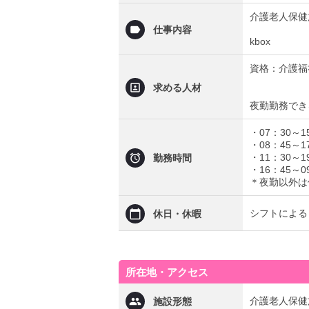
介護老人保健
仕事内容
kbox
資格：介護福
求める人材
夜勤勤務でき
・07：30～1
・08：45～1
・11：30～1
勤務時間
・16：45～
＊夜勤以外は
シフトによる
休日・休暇
所在地・アクセス
介護老人保健
施設形態