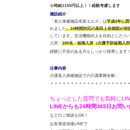
☆時給1150円以上！！経験考慮します
施設紹介
「老人保健施設幸泉エルズ」は
平成4年に
れました
。24時間対応の高田上谷病院が併
しています。生活機能向上を目的としたリ
入所：
200名・短期入所（介護予防短期入所
経験に不安のある方もしっかり指導します
仕事内容
介護老人保健施設での介護業務全般。
＊＊＊＊＊＊＊＊＊＊＊＊＊＊＊＊＊＊＊
ちょっとした質問でも気軽にLI
LINEからも24時間365日お
などのご相談もOK！
お友達追加後LINEで