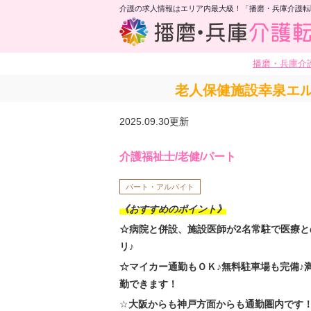
介護の求人情報はエリア内最大級！「播磨・兵庫介護転
播磨・兵庫介
老人保健施設幸泉エル
2025.09.30更新
介護福祉士/老健/パート
パート・アルバイト
《おすすめのポイント》
☆病院と併設、施設医師が2名常駐で医療と
リ♪
☆マイカー通勤もＯＫ♪無料駐車場も完備♪
勤できます！
☆
大阪からも神戸方面からも通勤圏内です