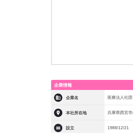
企業情報
医療法人社団
企業名
兵庫県西宮市山
本社所在地
1988/12/21
設立