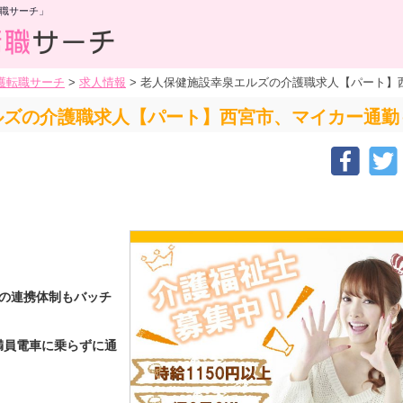
職サーチ」
護転職サーチ
>
求人情報
>
老人保健施設幸泉エルズの介護職求人【パート】西
ズの介護職求人【パート】西宮市、マイカー通勤も
の連携体制もバッチ
満員電車に乗らずに通
！