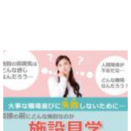
播磨・兵庫介護転職サーチでは、この条件に類似した案件を多数掲載し
ています！
詳しくは・・・青いボタンをクリック♪
※「応募先へ進む」の青いボタンをクリックしても応募とはなりません
ので、
是非、掲載元をご覧ください。