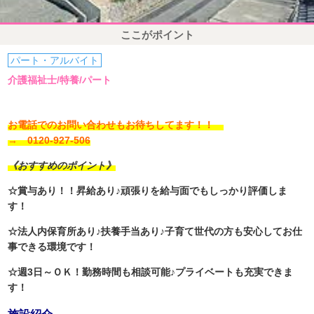
ここがポイント
パート・アルバイト
介護福祉士/特養/パート
お電話でのお問い合わせもお待ちしてます！！
→ 0120-927-506
《おすすめのポイント》
☆賞与あり！！昇給あり♪頑張りを給与面でもしっかり評価しま
す！
☆法人内保育所あり♪扶養手当あり♪子育て世代の方も安心してお仕
事できる環境です！
☆週3日～ＯＫ！勤務時間も相談可能♪プライベートも充実できま
す！