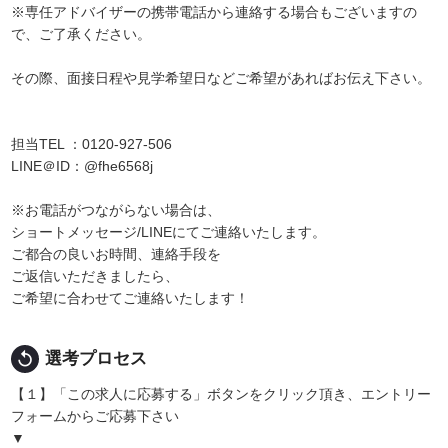
※専任アドバイザーの携帯電話から連絡する場合もございますの
で、ご了承ください。
その際、面接日程や見学希望日などご希望があればお伝え下さい。
担当TEL ：0120-927-506
LINE＠ID：@fhe6568j
※お電話がつながらない場合は、
ショートメッセージ/LINEにてご連絡いたします。
ご都合の良いお時間、連絡手段を
ご返信いただきましたら、
ご希望に合わせてご連絡いたします！
replay
選考プロセス
【１】「この求人に応募する」ボタンをクリック頂き、エントリー
フォームからご応募下さい
▼