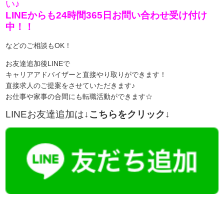
い♪
LINEからも24時間365日お問い合わせ受け付け
中！！
などのご相談もOK！
お友達追加後LINEで
キャリアアドバイザーと直接やり取りができます！
直接求人のご提案をさせていただきます♪
お仕事や家事の合間にも転職活動ができます☆
LINEお友達追加は
↓こちらをクリック↓
【今まさに indeed を見ている方へ】
掲載元であれば、非公開求人もお知らせできプレミアム求人も多数！