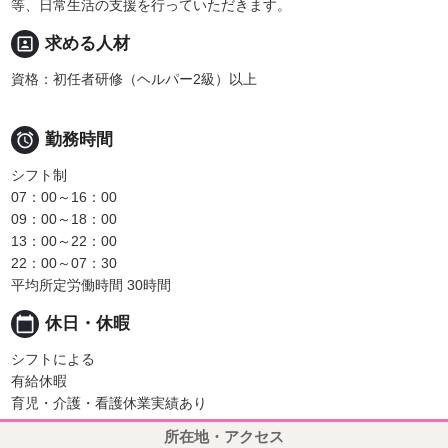
等、日常生活の支援を行っていただきます。
portrait
求める人材
資格：初任者研修（ヘルパー2級）以上

勤務時間
シフト制
07：00～16：00
09：00～18：00
13：00～22：00
22：00～07：30
平均所定労働時間 30時間
calendar_today
休日・休暇
シフトによる
有給休暇
育児・介護・看護休業実績あり
所在地・アクセス