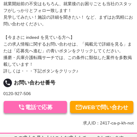
就業開始前の不安はもちろん、就業後のお困りごとも当社のスタッ
フがしっかりとフォロー致します！
見学してみたい！施設の詳細を聞きたい！ など、まずはお気軽にお
問い合わせください。
【今まさに indeed を見ている方へ】
この求人情報に関するお問い合わせは、「掲載元で詳細を見る」ま
たは「応募先へ進む」の青いボタンをクリックしてください。
播磨・兵庫介護転職サーチでは、この条件に類似した案件を多数掲
載しています！
詳しくは・・・下記ボタンをクリック♪
local_phone
お問い合わせ番号
0120-927-506


電話で応募
WEBで問い合わせ
求人ID：2417-ca-p-kh-not