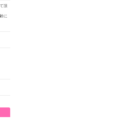
て頂
齢に