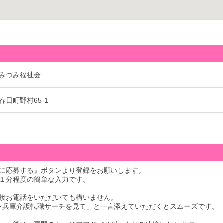
みつみ福祉会
日町野村65-1
に応募する』ボタンより登録をお願いします。
１分程度の簡単な入力です。
接お電話をいただいても構いません。
･兵庫介護転職サーチを見て」と一言添えていただくとスムーズです。