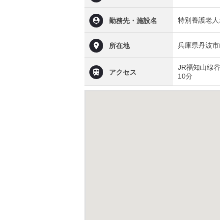
特別養護老人
勤務先・施設名
兵庫県丹波市
所在地
JR福知山線
アクセス
10分