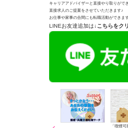
キャリアアドバイザーと直接やり取りがで
直接求人のご提案をさせていただきます♪
お仕事や家事の合間にも転職活動ができま
LINEお友達追加は
↓こちらをク
「喫煙可