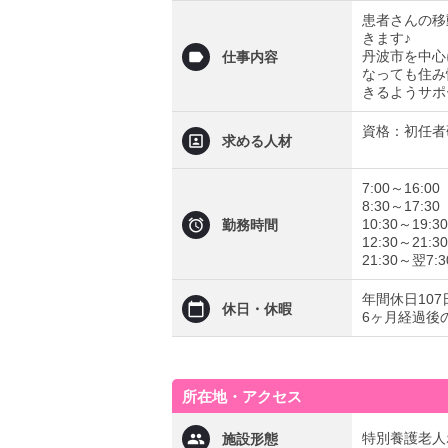
患者さんの移
きます♪
丹波市を中心
仕事内容
なっても住み
きるようサポ
資格：初任者
求める人材
7:00～16:00
8:30～17:30
10:30～19:30
勤務時間
12:30～21:30
21:30～翌7:
年間休日107
休日・休暇
6ヶ月経過後
所在地・アクセス
特別養護老人
施設形態