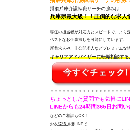
播磨兵庫介護転職サーチの強み
播磨兵庫介護転職サーチの強みは
兵庫県最大級！！圧倒的な求人
専任の担当者が対応力とスピードで、より
ベストなお仕事探しを可能にしています。
新着求人や、非公開求人などプレミアムな情
キャリアアドバイザーに転職相談する
＊＊＊＊＊＊＊＊＊＊＊＊＊＊＊＊＊＊＊
ちょっとした質問でも気軽にLI
LINEからも24時間365日お
などのご相談もOK！
お友達追加後LINEで