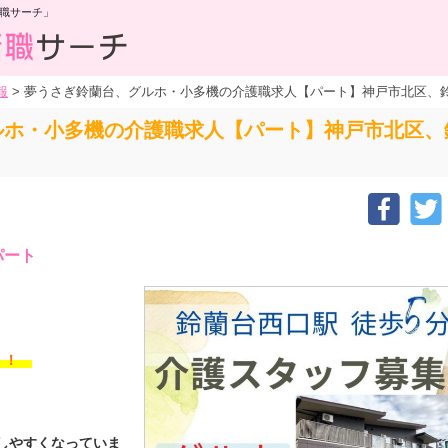
職サーチ」
報
>
夢うさぎ鈴蘭台、グルホ・小多機の介護職求人【パート】神戸市北区、鈴
ホ・小多機の介護職求人【パート】神戸市北区、鈴
パート
す！！
もしやすくなっていま