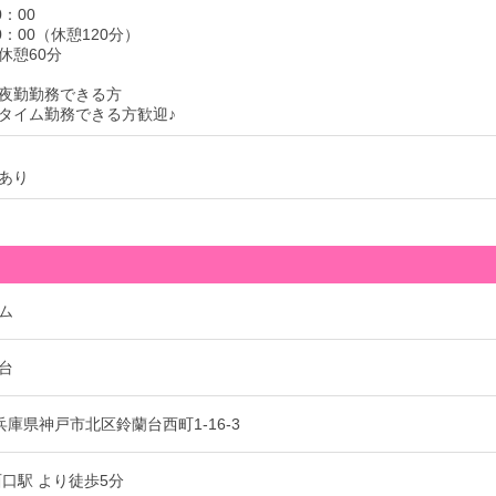
0：00
10：00（休憩120分）
休憩60分
夜勤勤務できる方
タイム勤務できる方歓迎♪
あり
ム
台
4 兵庫県神戸市北区鈴蘭台西町1-16-3
西口駅 より徒歩5分