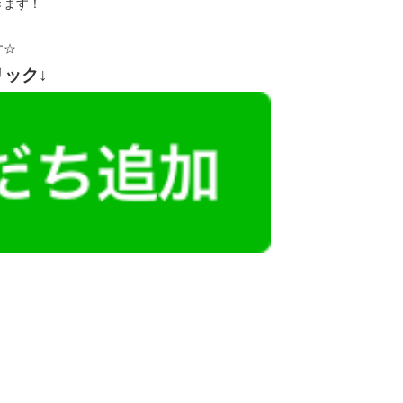
きます！
す☆
リック↓
レミアム求人も多数！
似した案件を多数掲載しています！
ても応募とはなりませんので、