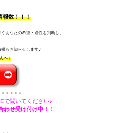
！
情報数！！！
深くあなたの希望・適性を判断し、
報もお知らせします♪
人へ♪
＊＊＊＊＊＊
NEで聞いてください♪
問い合わせ受け付け中！！