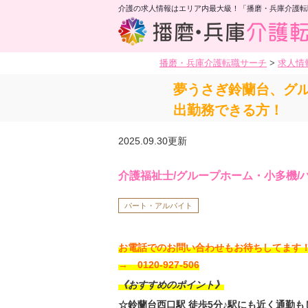
介護の求人情報はエリア内最大級！「播磨・兵庫介護転
播磨・兵庫介護転職サーチ
>
求人情
夢うさぎ鈴蘭台、グル
出勤務できる方！
2025.09.30更新
介護福祉士/グループホーム・小多機/
パート・アルバイト
お電話でのお問い合わせもお待ちしてま
→ 0120-927-506
《おすすめのポイント》
☆鈴蘭台西口駅 徒歩5分♪駅にも近く通勤