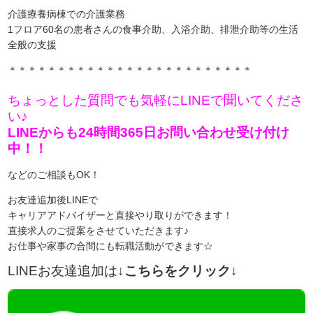
介護療養病棟での介護業務
1フロア60名の患者さんの食事介助、入浴介助、排泄介助等の生活
全般の支援
＊＊＊＊＊＊＊＊＊＊＊＊＊＊＊＊＊＊＊＊＊＊＊＊＊
ちょっとした質問でも気軽にLINEで聞いてくださ
い♪
LINEからも24時間365日お問い合わせ受け付け
中！！
などのご相談もOK！
お友達追加後LINEで
キャリアアドバイザーと直接やり取りができます！
直接求人のご提案をさせていただきます♪
お仕事や家事の合間にも転職活動ができます☆
LINEお友達追加は
↓こちらをクリック↓