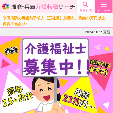

menu
条件検索
メニュー
米田病院の看護助手求人【正社員】加西市、月給23万円以上♪
保育手当あり♪
2024.10.15更新