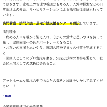
て頂きます。療養上の管理や看護はもちろん、入浴や排泄などの日
常生活上の介護、リハビリテーションによる機能回復訓練も行って
います。
訪問看護・訪問介護・居宅介護支援センターも併設
しています。
病院理念
・病める人々を暖かく迎え入れ、心からの愛情と思いやりを持って
接し、健康回復への良きパートナーとなること
・お互いの立場を思いやり、協調の精神で日々の仕事を完遂するこ
と
・医療人としてのプロ意識を磨き、知識と技術の習得を通じて、社
会的人間としての成長に努めること
アットホームな環境の中であなたの資格と経験をいかしてみてくだ
さい！！
仕事内容
介護療養病棟での介護業務