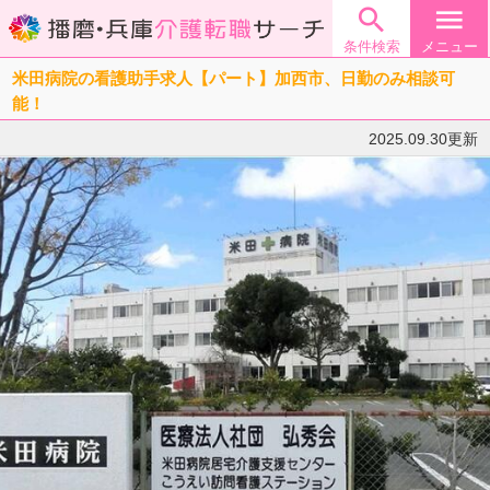

menu
条件検索
メニュー
米田病院の看護助手求人【パート】加西市、日勤のみ相談可
能！
2025.09.30更新