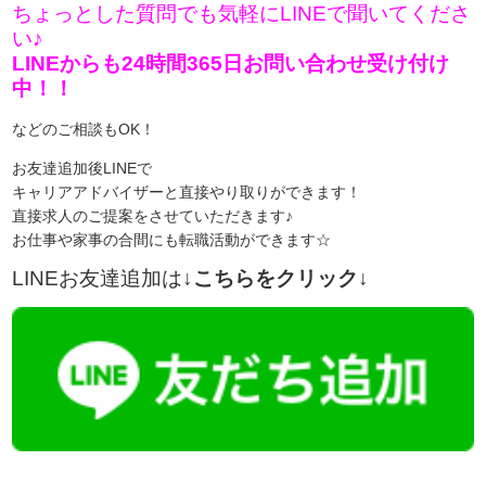
ちょっとした質問でも気軽にLINEで聞いてくださ
い♪
LINEからも24時間365日お問い合わせ受け付け
中！！
などのご相談もOK！
お友達追加後LINEで
キャリアアドバイザーと直接やり取りができます！
直接求人のご提案をさせていただきます♪
お仕事や家事の合間にも転職活動ができます☆
LINEお友達追加は
↓こちらをクリック↓