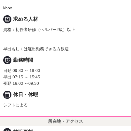
kbox
portrait
求める人材
資格：初任者研修（ヘルパー2級）以上
早出もしくは遅出勤務できる方歓迎

勤務時間
日勤 09:30 ～ 18:00
早出 07:15 ～ 15:45
夜勤 16:00 ～09:30
calendar_today
休日・休暇
シフトによる
所在地・アクセス