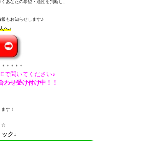
深くあなたの希望・適性を判断し、
報もお知らせします♪
人へ♪
＊＊＊＊＊＊
NEで聞いてください♪
問い合わせ受け付け中！！
きます！
す☆
リック↓