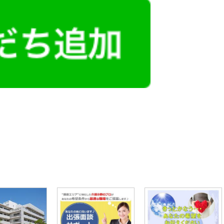
レミアム求人も多数！
似した案件を多数掲載しています！
ても応募とはなりませんので、