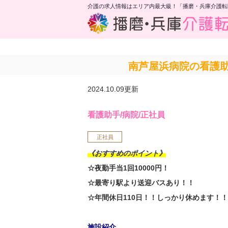
介護の求人情報はエリア内最大級！「播磨・兵庫介護転
南芦屋浜病院の看護助
2024.10.09更新
看護助手/病院/正社員
正社員
《おすすめのポイント》
☆夜勤手当1回10000円！
☆最寄り駅より送迎バスあり！！
☆年間休日110日！！しっかり休めます！！
施設紹介