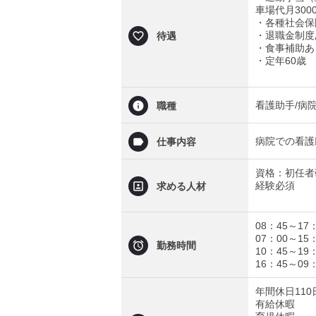
車場代月300
・各種社会保
・退職金制度
待遇
・食事補助あ
・定年60歳
看護助手/病院
職種
病院での看護
仕事内容
資格：初任者
経験必須
求める人材
08：45～17
07：00～15
勤務時間
10：45～19
16：45～09
年間休日110
有給休暇