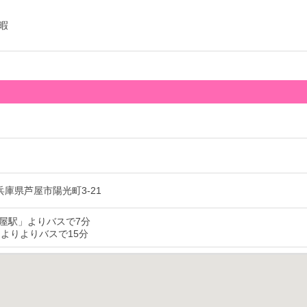
暇
4 兵庫県芦屋市陽光町3-21
屋駅」よりバスで7分
」よりよりバスで15分