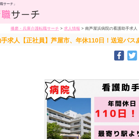
職サーチ」
播磨・兵庫介護転職サーチ
>
求人情報
>
南芦屋浜病院の看護助手求人
手求人【正社員】芦屋市、年休110日！送迎バス