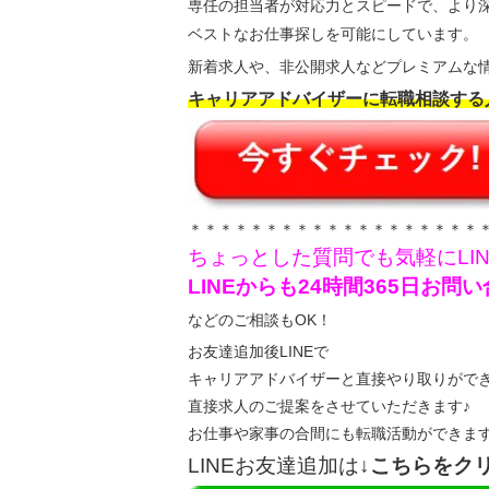
専任の担当者が対応力とスピードで、より
ベストなお仕事探しを可能にしています。
新着求人や、非公開求人などプレミアムな情
キャリアアドバイザーに転職相談する
＊＊＊＊＊＊＊＊＊＊＊＊＊＊＊＊＊＊＊
ちょっとした質問でも気軽にLI
LINEからも24時間365日お
などのご相談もOK！
お友達追加後LINEで
キャリアアドバイザーと直接やり取りがで
直接求人のご提案をさせていただきます♪
お仕事や家事の合間にも転職活動ができま
LINEお友達追加は
↓こちらをク