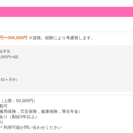
0円〜300,000円
※資格、経験により考慮致します。
る手当
000円×4回
.62ヶ月分）
上限：50,000円）
勤可
雇用保険，労災保険，健康保険，厚生年金）
あり（勤続3年以上）
り
＊利用可能が問い合わせください