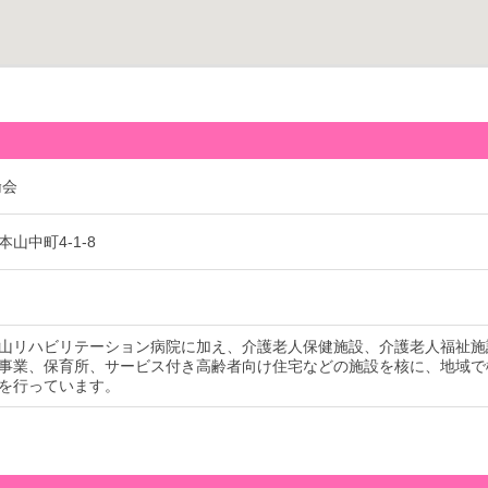
倫会
山中町4-1-8
山リハビリテーション病院に加え、介護老人保健施設、介護老人福祉施
事業、保育所、サービス付き高齢者向け住宅などの施設を核に、地域で
を行っています。