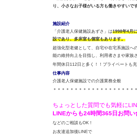
り、小さなお子様がいる方も働きやすいで
施設紹介
「介護老人保健施設あずさ」は
1998年4
設であり、多床室も個室もあります。
超強化型老健として、自宅や在宅系施設へ
能の維持向上を目指し、利用者さまや家族
年間休日112日と多く！！プライベートも充
仕事内容
介護老人保健施設での介護業務全般
＊＊＊＊＊＊＊＊＊＊＊＊＊＊＊＊＊＊＊
ちょっとした質問でも気軽にLI
LINEからも24時間365日お
などのご相談もOK！
お友達追加後LINEで