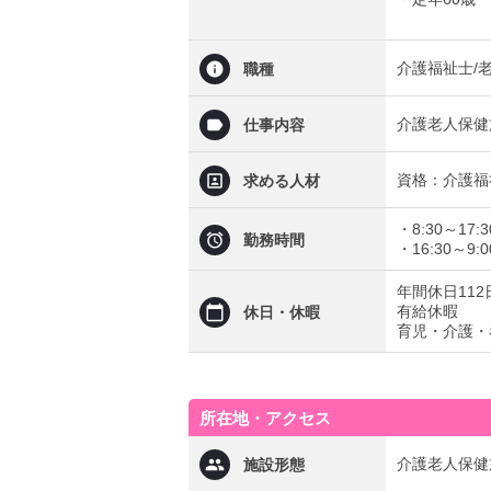
介護福祉士/
職種
介護老人保健
仕事内容
資格：介護福
求める人材
・8:30～17:3
勤務時間
・16:30～9:0
年間休日112
有給休暇
休日・休暇
育児・介護・
所在地・アクセス
介護老人保健
施設形態