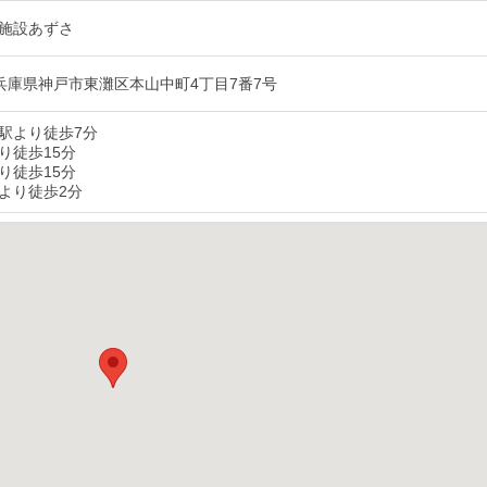
施設あずさ
16 兵庫県神戸市東灘区本山中町4丁目7番7号
駅より徒歩7分
り徒歩15分
り徒歩15分
より徒歩2分