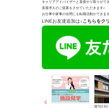
キャリアアドバイザーと直接やり取りがで
直接求人のご提案をさせていただきます♪
お仕事や家事の合間にも転職活動ができま
LINEお友達追加は
↓こちらをク

「喫煙可能区域での業務
賞与3.6